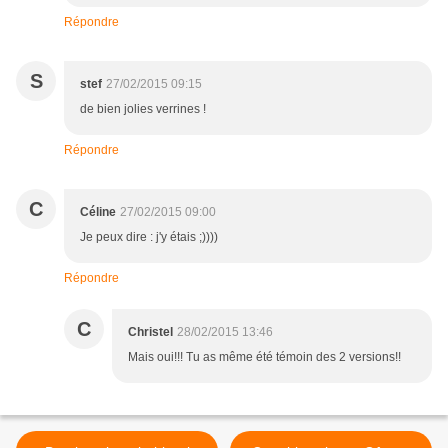
Répondre
S
stef
27/02/2015 09:15
de bien jolies verrines !
Répondre
C
Céline
27/02/2015 09:00
Je peux dire : j'y étais ;))))
Répondre
C
Christel
28/02/2015 13:46
Mais oui!!! Tu as même été témoin des 2 versions!!