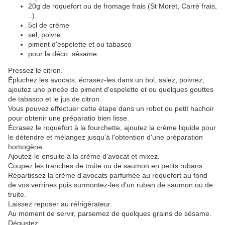
20g de roquefort ou de fromage frais (St Moret, Carré frais,
..)
5cl de crème
sel, poivre
piment d'espelette et ou tabasco
pour la déco: sésame
Pressez le citron.
Épluchez les avocats, écrasez-les dans un bol, salez, poivrez,
ajoutez une pincée de piment d'espelette et ou quelques gouttes
de tabasco et le jus de citron.
Vous pouvez effectuer cette étape dans un robot ou petit hachoir
pour obtenir une préparatio bien lisse.
Écrasez le roquefort à la fourchette, ajoutez la crème liquide pour
le détendre et mélangez jusqu'à l'obtention d'une préparation
homogène.
Ajoutez-le ensuite à la crème d'avocat et mixez.
Coupez les tranches de truite ou de saumon en petits rubans.
Répartissez la crème d'avocats parfumée au roquefort au fond
de vos verrines puis surmontez-les d'un ruban de saumon ou de
truite.
Laissez reposer au réfrigérateur.
Au moment de servir, parsemez de quelques grains de sésame.
Dégustez.