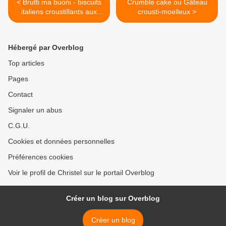
< Brutti ma buoni - biscuits
Crumble cake ou Gâteau
italiens croustillants aux
crousti-moelleux >
noisettes
Hébergé par Overblog
Top articles
Pages
Contact
Signaler un abus
C.G.U.
Cookies et données personnelles
Préférences cookies
Voir le profil de Christel sur le portail Overblog
Créer un blog sur Overblog
Créer un blog