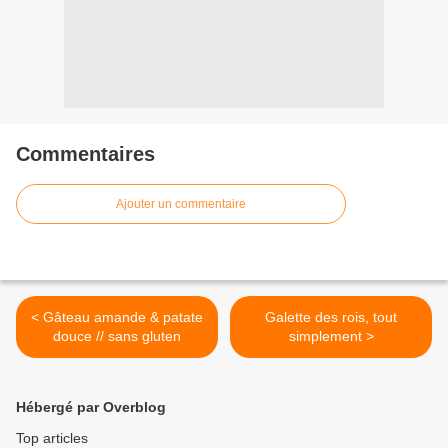
Commentaires
Ajouter un commentaire
< Gâteau amande & patate
Galette des rois, tout
douce // sans gluten
simplement >
Hébergé par Overblog
Top articles