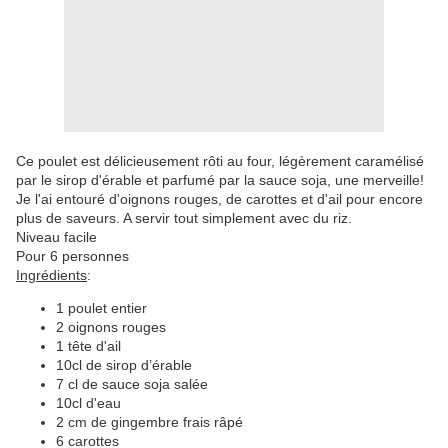
Ce poulet est délicieusement rôti au four, légèrement caramélisé
par le sirop d'érable et parfumé par la sauce soja, une merveille!
Je l'ai entouré d'oignons rouges, de carottes et d'ail pour encore
plus de saveurs. A servir tout simplement avec du riz.
Niveau facile
Pour 6 personnes
Ingrédients
:
1 poulet entier
2 oignons rouges
1 tête d'ail
10cl de sirop d’érable
7 cl de sauce soja salée
10cl d'eau
2 cm de gingembre frais râpé
6 carottes