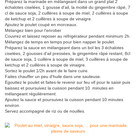
Préparez la marinade en mélangeant dans un grand plat 2
échalotes ciselées, 1 gousse d'ail, la moitié du gingembre râpé, 7
cl de sauce soja, 2 cuillères à soupe de miel, 2 cuillères à soupe
de ketchup et 2 cuillères à soupe de vinaigre.
Ajoutez le poulet coupé en morceaux.
Mélangez bien pour l'enrober
Couvrez et laissez reposer au réfrigérateur pendant minimum 2h.
Mélangez de temps en temps pour bien napper le poulet.
Préparez la sauce en mélangeant dans un bol les 3 échalotes
ciselées, 2 gousses d'ail pressées, le gingembre râpé restant, 8cl
de sauce soja, 1 cuillère à soupe de miel, 3 cuillères à soupe de
ketchup et 2 cuillères à soupe de vinaigre.
Sortez le poulet 1/2h avant de le faire cuire.
Faites chauffer un peu d'huile dans une sauteuse.
Egouttez le poulet et faites-le revenir sur feu vif pour le saisir puis
baissez et poursuivez la cuisson pendant 10 minutes en
mélangeant régulièrement.
Ajoutez la sauce et poursuivez la cuisson pendant 10 minutes
environ.
Servez accompagné de riz ou de nouilles.