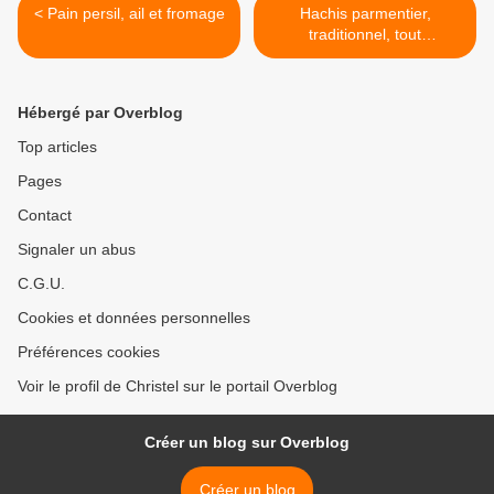
< Pain persil, ail et fromage
Hachis parmentier,
traditionnel, tout
simplement ! >
Hébergé par Overblog
Top articles
Pages
Contact
Signaler un abus
C.G.U.
Cookies et données personnelles
Préférences cookies
Voir le profil de Christel sur le portail Overblog
Créer un blog sur Overblog
Créer un blog