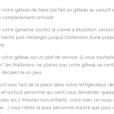
votre gâteau de base (j'ai fait un gâteau au yaourt) 
le complètement refroidir.
 votre ganache: portez la crème à ébullition, versez-
 hâché puis mélangez jusqu'à l'obtention d'une prép
e.
votre gâteau sur un plat de service. Si vous souhaite
r" les Maltesers, ne placez pas votre gâteau au cen
s décalez-le un peu.
qu'il vous faut de la place dans votre réfrigérateur, de
 et surtout personne qui vient vous demander quel
utes les 2 minutes (vos enfants, votre mari, un coup
, ...) vous n'êtes là pour personne d'autre que pour 