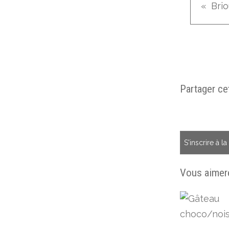
Partager cet
S'inscrire à l
Vous aimere