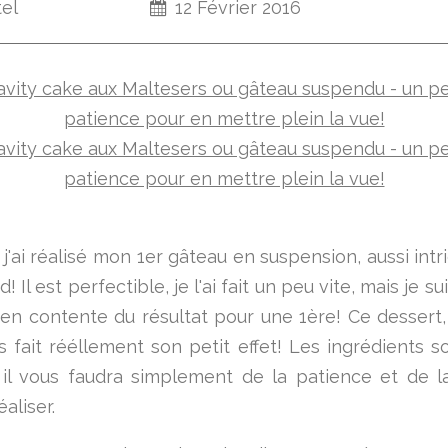
tel
12 Février 2016
 j'ai réalisé mon 1er gâteau en suspension, aussi int
 Il est perfectible, je l'ai fait un peu vite, mais je su
n contente du résultat pour une 1ère! Ce dessert,
es fait rééllement son petit effet! Les ingrédients s
 il vous faudra simplement de la patience et de l
éaliser.