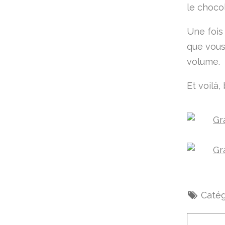
le choco
Une fois
que vous
volume.
Et voilà, 
Catég