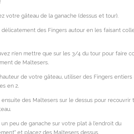
!
z votre gâteau de la ganache (dessus et tour).
délicatement des Fingers autour en les faisant colle
.
vez n'en mettre que sur les 3/4 du tour pour faire
ment de Maltesers.
hauteur de votre gâteau, utiliser des Fingers entiers
es en 2.
ensuite des Maltesers sur le dessus pour recouvrir 
teau.
un peu de ganache sur votre plat à l'endroit du
ment" et placez des Maltesers dessus.