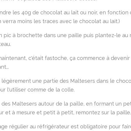
ndre les 40g de chocolat au lait ou noir, en fonction
 verra moins les traces avec le chocolat au lait.)
n pic à brochette dans une paille puis plantez-le au 
teau.
maintenant, c'était fastoche, ça commence à devenir 
t...
légèrement une partie des Maltesers dans le choco
r l'utiliser comme de la colle.
des Maltesers autour de la paille, en formant un peti
ur et à mesure et petit à petit, remontez sur la paille.
e régulier au réfrigérateur est obligatoire pour fair