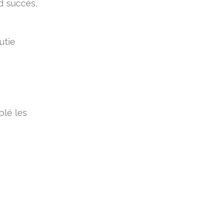
d succès,
utie
blé les