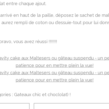
lat entre chaque ajout.
 arrivé en haut de la paille, déposez le sachet de ma
 aurez rempli de coton ou d'essuie-tout pour lui don
bravo, vous avez réussi !!!!!!!
ories :
Gateaux chic et choc(olat) !