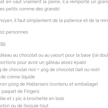
tat en vaut vraiment la peine, il a remporté un gran
es petits comme des grands!
moyen, il faut simplement de la patience et de la min
 10 personnes
nts
:
âteau au chocolat ou au yaourt pour la base (j'ai dou
ortions pour avoir un gâteau assez épais)
 de chocolat noir + 40g de chocolat (lait ou noir)
 de crème liquide
iron 500g de Maltersers (contenu et emballage)
2 paquet de Fingers
ille et 1 pic à brochette en bois
oton ou de l'essuie-tout