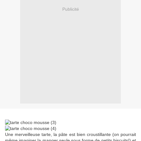
Publicité
Une merveilleuse tarte, la pâte est bien croustillante (on pourrait
même imaginer la manger seule sous forme de petits biscuits!) et