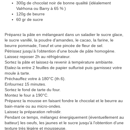
300g de chocolat noir de bonne qualité (idéalement
Valrhona ou Barry à 65 % )
120g de beurre
60 gr de sucre
Préparez la pâte en mélangeant dans un saladier le sucre glace,
le sucre vanillé, la poudre d'amandes, le cacao, la farine, le
beurre pommade, l'oeuf et une pincée de fleur de sel.
Pétrissez jusqu'à l'obtention d'une boule de pâte homogène.
Laissez reposer 2h au réfrigérateur.
Sortez la pâte et laissez-la revenir à température ambiante.
Etalez-la entre 2 feuilles de papier sulfurisé puis garnissez votre
moule à tarte.
Préchauffez votre à 180°C (th.6).
Enfournez 15 minutes.
Sortez le fond de tarte du four.
Montez le four a 190°C.
Préparez la mousse en faisant fondre le chocolat et le beurre au
bain-marie ou au micro-ondes.
Laissez la préparation refroidir.
Pendant ce temps, mélangez énergiquement (éventuellement au
batteur) les oeufs, les jaunes et le sucre jusqu'à l'obtention d'une
texture très légère et mousseuse.