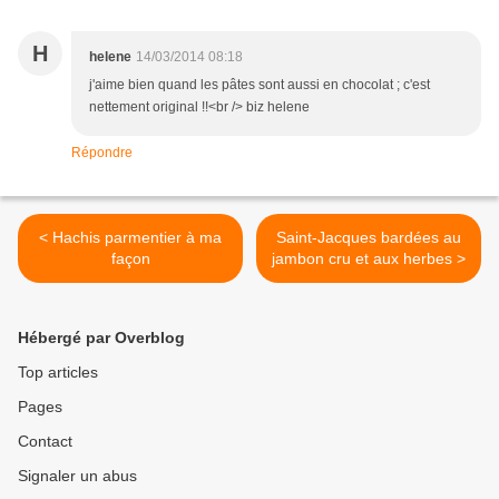
H
helene
14/03/2014 08:18
j'aime bien quand les pâtes sont aussi en chocolat ; c'est
nettement original !!<br /> biz helene
Répondre
< Hachis parmentier à ma
Saint-Jacques bardées au
façon
jambon cru et aux herbes >
Hébergé par Overblog
Top articles
Pages
Contact
Signaler un abus