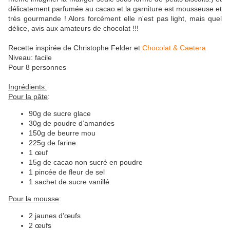
délicatement parfumée au cacao et la garniture est mousseuse et
très gourmande ! Alors forcément elle n'est pas light, mais quel
délice, avis aux amateurs de chocolat !!!
Recette inspirée de Christophe Felder et
Chocolat & Caetera
Niveau: facile
Pour 8 personnes
Ingrédients:
Pour la pâte
:
90g de sucre glace
30g de poudre d’amandes
150g de beurre mou
225g de farine
1 œuf
15g de cacao non sucré en poudre
1 pincée de fleur de sel
1 sachet de sucre vanillé
Pour la mousse
:
2 jaunes d’œufs
2 œufs