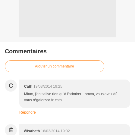
Commentaires
Ajouter un commentaire
C
Cath
19/03/2014 19:25
Miam, j'en salive rien qu'à l'admirer... bravo, vous avez dû
vous régaler<br /> cath
Répondre
É
élisabeth
16/03/2014 19:02