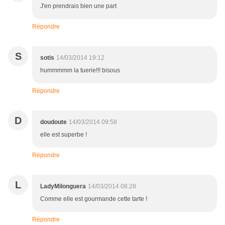
J'en prendrais bien une part
Répondre
S
sotis
14/03/2014 19:12
hummmmm la tuerie!!! bisous
Répondre
D
doudoute
14/03/2014 09:58
elle est superbe !
Répondre
L
LadyMilonguera
14/03/2014 08:28
Comme elle est gourmande cette tarte !
Répondre