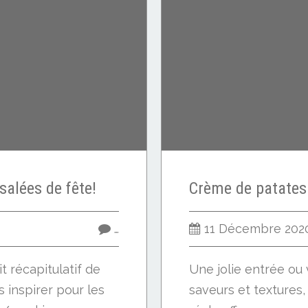
salées de fête!
…
11 Décembre 202
it récapitulatif de
Une jolie entrée ou 
 inspirer pour les
saveurs et textures,