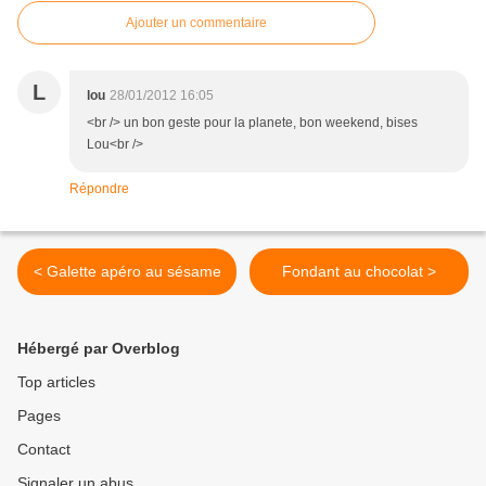
Ajouter un commentaire
L
lou
28/01/2012 16:05
<br /> un bon geste pour la planete, bon weekend, bises
Lou<br />
Répondre
< Galette apéro au sésame
Fondant au chocolat >
Hébergé par Overblog
Top articles
Pages
Contact
Signaler un abus