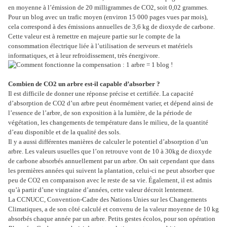
en moyenne à l’émission de 20 milligrammes de CO2, soit 0,02 grammes.
Pour un blog avec un trafic moyen (environ 15 000 pages vues par mois),
cela correspond à des émissions annuelles de 3,6 kg de dioxyde de carbone.
Cette valeur est à remettre en majeure partie sur le compte de la
consommation électrique liée à l’utilisation de serveurs et matériels
informatiques, et à leur refroidissement, très énergivore.
Combien de CO2 un arbre est-il capable d’absorber ?
Il est difficile de donner une réponse précise et certifiée. La capacité
d’absorption de CO2 d’un arbre peut énormément varier, et dépend ainsi de
l’essence de l’arbre, de son exposition à la lumière, de la période de
végétation, les changements de température dans le milieu, de la quantité
d’eau disponible et de la qualité des sols.
Il y a aussi différentes manières de calculer le potentiel d’absorption d’un
arbre. Les valeurs usuelles que l’on retrouve vont de 10 à 30kg de dioxyde
de carbone absorbés annuellement par un arbre. On sait cependant que dans
les premières années qui suivent la plantation, celui-ci ne peut absorber que
peu de CO2 en comparaison avec le reste de sa vie. Également, il est admis
qu’à partir d’une vingtaine d’années, cette valeur décroit lentement.
La CCNUCC, Convention-Cadre des Nations Unies sur les Changements
Climatiques, a de son côté calculé et convenu de la valeur moyenne de 10 kg
absorbés chaque année par un arbre. Petits gestes écolos, pour son opération