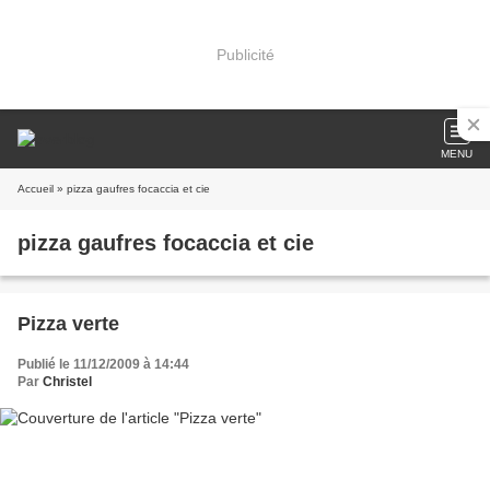
Publicité
MENU
Accueil
» pizza gaufres focaccia et cie
pizza gaufres focaccia et cie
Pizza verte
Publié le 11/12/2009 à 14:44
Par
Christel