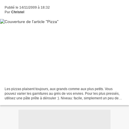
Publié le 14/11/2009 à 18:32
Par
Christel
Les pizzas plaisent toujours, aux grands comme aux plus petits. Vous
pouvez varier les garnitures au grés de vos envies. Pour les plus pressés,
utilisez une pâte prête à dérouler :). Niveau: facile, simplement un peu de
patience pour la pâte! Pour 6 personnes...