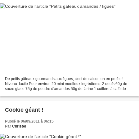
De petits gâteaux gourmands aux figues, c'est de saison on en profite!
Niveau: facile Pour environ 20 mini moelleux Ingrédients: 2 oeufs 60g de
sucre glace 75g de poudre d'amandes 50g de farine 1 cuillère à café de
levure chimique 50g de beurre fondu...
Cookie géant !
Publié le 06/09/2011 à 06:15
Par
Christel