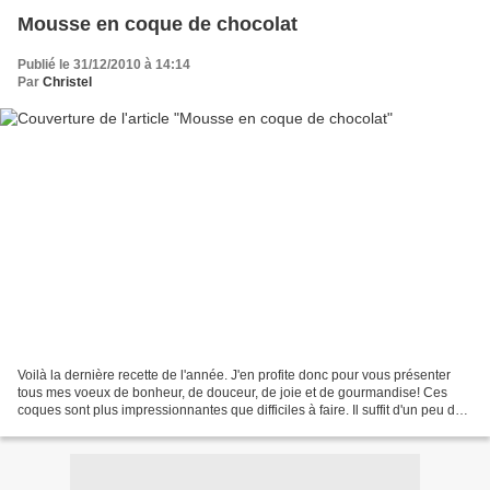
Mousse en coque de chocolat
Publié le 31/12/2010 à 14:14
Par
Christel
Voilà la dernière recette de l'année. J'en profite donc pour vous présenter
tous mes voeux de bonheur, de douceur, de joie et de gourmandise! Ces
coques sont plus impressionnantes que difficiles à faire. Il suffit d'un peu de
patience, d'organisation...