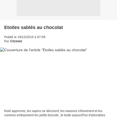
Etoiles sablés au chocolat
Publié le 19/12/2010 à 07:09
Par
Christel
Noël approche, les sapins se décorent, les maisons s'illuminent et les
cuisines embaument les petits biscuits. Je teste aujourd'hui d'adorables