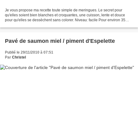
Je vous propose ma recette toute simple de meringues. Le secret pour
qu'elles soient bien blanches et croquantes, une cuisson, lente et douce
pour qu'elles se dessèchent sans colorer. Niveau: facile Pour environ 35
petites meringues Ingrédients : 2 blancs...
Pavé de saumon miel / piment d'Espelette
Publié le 29/11/2010 à 07:51
Par
Christel