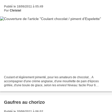
Publié le 18/06/2011 à 05:49
Par
Christel
Coulant et légèrement pimenté, pour les amateurs de chocolat... A
accompagner d'une crème anglaise, d'une mouillette de pain d'épices
grillée, d'une boule de glace, selon les envies! Niveau: facile Pour 6
personnes Repos: 1h Ingrédients: 200g de chocolat...
Gaufres au chorizo
Publié le 20/06/2011 à 06:02