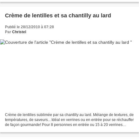
Crème de lentilles et sa chantilly au lard
Publié le 28/12/2010 à 07:28
Par
Christel
Crème de lentilles sublimée par sa chantilly au lard. Mélange de textures, de
températures, de saveurs... Idéal en verrines ou en entrée pour se réchauffer
de façon gourmande! Pour 8 personnes en entrée ou 15 à 20 verrines
Niveau: facile Ingrédients:...