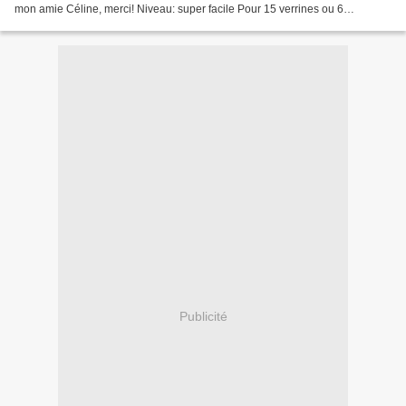
mon amie Céline, merci! Niveau: super facile Pour 15 verrines ou 6
personnes en entrée Ingrédients:...
Publicité