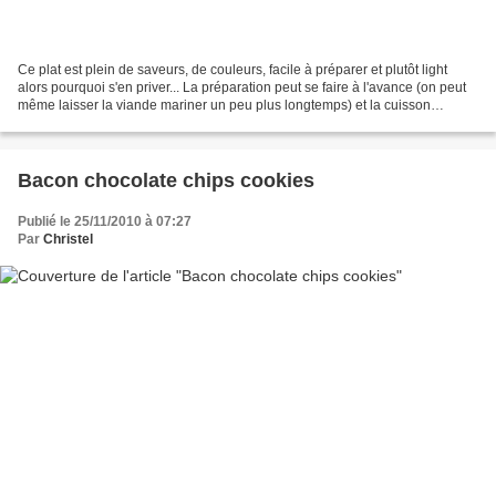
Ce plat est plein de saveurs, de couleurs, facile à préparer et plutôt light
alors pourquoi s'en priver... La préparation peut se faire à l'avance (on peut
même laisser la viande mariner un peu plus longtemps) et la cuisson
pendant l'apéro! Niveau: facile...
Bacon chocolate chips cookies
Publié le 25/11/2010 à 07:27
Par
Christel