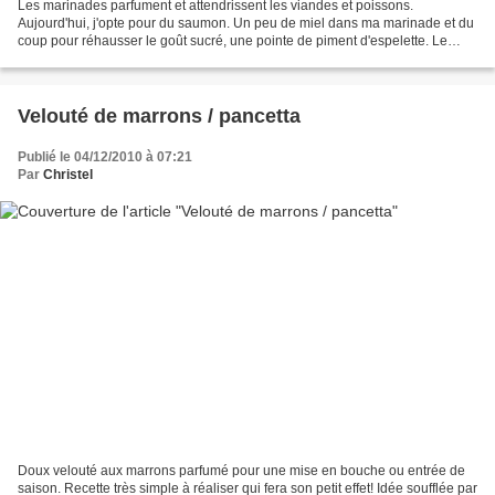
Les marinades parfument et attendrissent les viandes et poissons.
Aujourd'hui, j'opte pour du saumon. Un peu de miel dans ma marinade et du
coup pour réhausser le goût sucré, une pointe de piment d'espelette. Le
mélange fonctionne bien... Niveau: facile...
Velouté de marrons / pancetta
Publié le 04/12/2010 à 07:21
Par
Christel
Doux velouté aux marrons parfumé pour une mise en bouche ou entrée de
saison. Recette très simple à réaliser qui fera son petit effet! Idée soufflée par