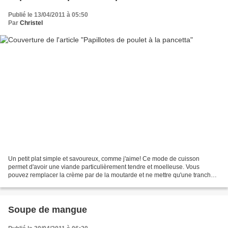
Publié le 13/04/2011 à 05:50
Par
Christel
Un petit plat simple et savoureux, comme j'aime! Ce mode de cuisson
permet d'avoir une viande particulièrement tendre et moelleuse. Vous
pouvez remplacer la crème par de la moutarde et ne mettre qu'une tranche
de pancetta par personne si vous souhaitez...
Soupe de mangue