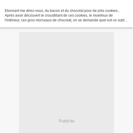
Etonnant me direz-vous, du bacon et du chocolat pour de jolis cookies...
Après avoir découvert le croustillant de ces cookies, le moelleux de
l'intérieur, ces gros morceaux de chocolat, on se demande quel est ce subtile
parfum. Laissez ce petit goût fumé...
Publicité