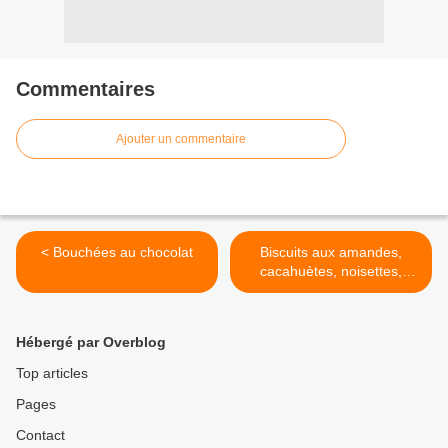
Commentaires
Ajouter un commentaire
< Bouchées au chocolat
Biscuits aux amandes,
cacahuètes, noisettes,
noix... >
Hébergé par Overblog
Top articles
Pages
Contact