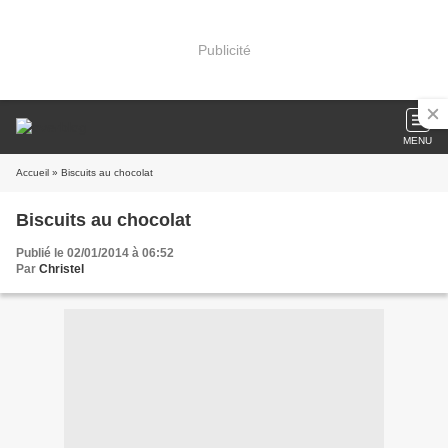
Publicité
MENU
Accueil
» Biscuits au chocolat
Biscuits au chocolat
Publié le 02/01/2014 à 06:52
Par
Christel