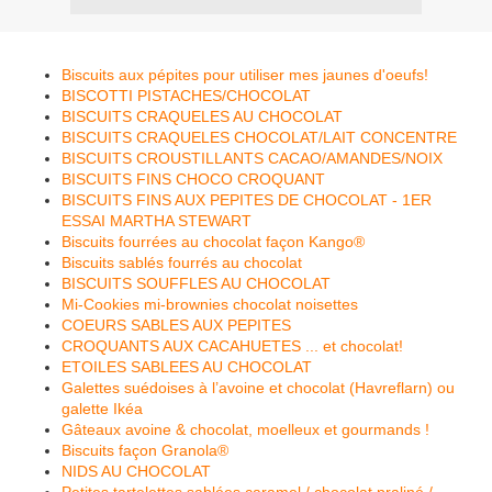
Biscuits aux pépites pour utiliser mes jaunes d'oeufs!
BISCOTTI PISTACHES/CHOCOLAT
BISCUITS CRAQUELES AU CHOCOLAT
BISCUITS CRAQUELES CHOCOLAT/LAIT CONCENTRE
BISCUITS CROUSTILLANTS CACAO/AMANDES/NOIX
BISCUITS FINS CHOCO CROQUANT
BISCUITS FINS AUX PEPITES DE CHOCOLAT - 1ER
ESSAI MARTHA STEWART
Biscuits fourrées au chocolat façon Kango®
Biscuits sablés fourrés au chocolat
BISCUITS SOUFFLES AU CHOCOLAT
Mi-Cookies mi-brownies chocolat noisettes
COEURS SABLES AUX PEPITES
CROQUANTS AUX CACAHUETES ... et chocolat!
ETOILES SABLEES AU CHOCOLAT
Galettes suédoises à l’avoine et chocolat (Havreflarn) ou
galette Ikéa
Gâteaux avoine & chocolat, moelleux et gourmands !
Biscuits façon Granola®
NIDS AU CHOCOLAT