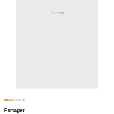
Publicité
#Index sucré
Partager