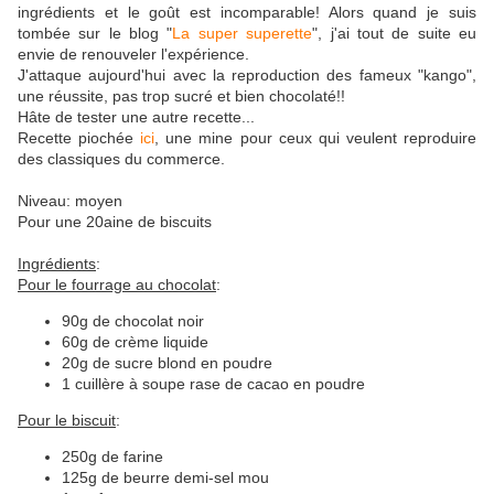
ingrédients et le goût est incomparable! Alors quand je suis
tombée sur le blog "
La super superette
", j'ai tout de suite eu
envie de renouveler l'expérience.
J'attaque aujourd'hui avec la reproduction des fameux "kango",
une réussite, pas trop sucré et bien chocolaté!!
Hâte de tester une autre recette...
Recette piochée
ici
, une mine pour ceux qui veulent reproduire
des classiques du commerce.
Niveau: moyen
Pour une 20aine de biscuits
Ingrédients
:
Pour le fourrage au chocolat
:
90g de chocolat noir
60g de crème liquide
20g de sucre blond en poudre
1 cuillère à soupe rase de cacao en poudre
Pour le biscuit
:
250g de farine
125g de beurre demi-sel mou