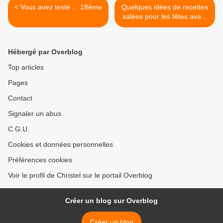
< Vous avez testé ... 18ème
Quelques idées de recettes
salées pour les fêtes avant
les nouveautés 2013... >
Hébergé par Overblog
Top articles
Pages
Contact
Signaler un abus
C.G.U.
Cookies et données personnelles
Préférences cookies
Voir le profil de Christel sur le portail Overblog
Créer un blog sur Overblog
Créer un blog