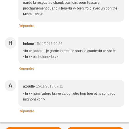
garde la recette au chaud, pas loin, pour l'essayer
prochainement quand il fera<br /> bien froid avec un bon thé !
Miam...<br />
Répondre
H
helene
15/11/2013 09:56
<br /> j'adore ; je garde la recette sous le coude<br /> <br />
<br /> biz helene<br />
Répondre
A
axoulle
15/11/2013 07:11
<br /> hum j'adore bravo ca doit etre trop bon et ils sont trop
mignons<br />
Répondre