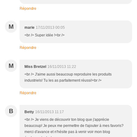
Répondre
M
marie
17/11/2013 00:05
<br /> Super idée !<br />
Répondre
M
Miss Bretzel
16/11/2013 11:22
<br /> J'aime aussi beaucoup reproduire les produits
industriels! Tu les as parfaitement réussi!<br />
Répondre
B
Betty
16/11/2013 11:17
<br /> Je viens de découvrir ton blog que j'apprécie
beaucoup! Je peux me permettre de t'ajouter à mes favoris?
merci d'avance et n'hésite pas à venir voir mon blog