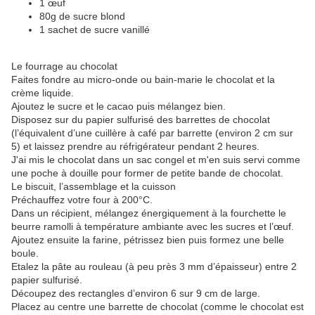
1 œuf
80g de sucre blond
1 sachet de sucre vanillé
Le fourrage au chocolat
Faites fondre au micro-onde ou bain-marie le chocolat et la
crème liquide.
Ajoutez le sucre et le cacao puis mélangez bien.
Disposez sur du papier sulfurisé des barrettes de chocolat
(l’équivalent d’une cuillère à café par barrette (environ 2 cm sur
5) et laissez prendre au réfrigérateur pendant 2 heures.
J'ai mis le chocolat dans un sac congel et m'en suis servi comme
une poche à douille pour former de petite bande de chocolat.
Le biscuit, l’assemblage et la cuisson
Préchauffez votre four à 200°C.
Dans un récipient, mélangez énergiquement à la fourchette le
beurre ramolli à température ambiante avec les sucres et l’œuf.
Ajoutez ensuite la farine, pétrissez bien puis formez une belle
boule.
Etalez la pâte au rouleau (à peu près 3 mm d’épaisseur) entre 2
papier sulfurisé.
Découpez des rectangles d’environ 6 sur 9 cm de large.
Placez au centre une barrette de chocolat (comme le chocolat est