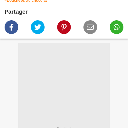
#Bouchées au chocolat
Partager