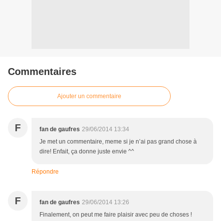
Commentaires
Ajouter un commentaire
F
fan de gaufres
29/06/2014 13:34
Je met un commentaire, meme si je n’ai pas grand chose à
dire! Enfait, ça donne juste envie ^^
Répondre
F
fan de gaufres
29/06/2014 13:26
Finalement, on peut me faire plaisir avec peu de choses !