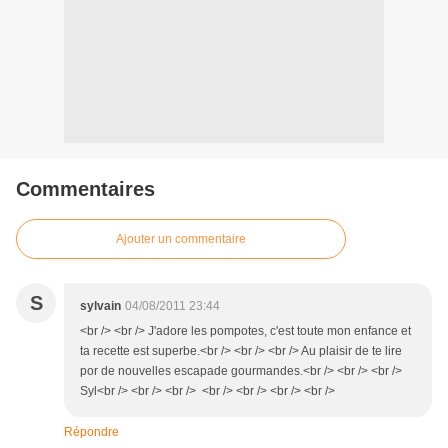
Commentaires
Ajouter un commentaire
S
sylvain
04/08/2011 23:44
<br /> <br /> J'adore les pompotes, c'est toute mon enfance et
ta recette est superbe.<br /> <br /> <br /> Au plaisir de te lire
por de nouvelles escapade gourmandes.<br /> <br /> <br />
Syl<br /> <br /> <br /> <br /> <br /> <br /> <br />
Répondre