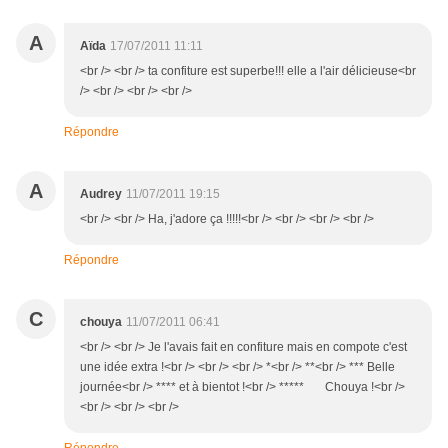
A
Aïda
17/07/2011 11:11
<br /> <br /> ta confiture est superbe!!! elle a l'air délicieuse<br
/> <br /> <br /> <br />
Répondre
A
Audrey
11/07/2011 19:15
<br /> <br /> Ha, j'adore ça !!!!!<br /> <br /> <br /> <br />
Répondre
C
chouya
11/07/2011 06:41
<br /> <br /> Je l'avais fait en confiture mais en compote c'est
une idée extra !<br /> <br /> <br /> *<br /> **<br /> *** Belle
journée<br /> **** et à bientot !<br /> ***** Chouya !<br />
<br /> <br /> <br />