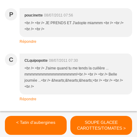
P
poucinette
08/07/2011 07:56
<br /> <br /> JE PRENDS ET J'adopte miammm <br /> <br />
<br /> <br />
Répondre
C
CLquipopotte
08/07/2011 07:30
<br /> <br /> J'aime quand tu me tends la cuillère ...
mmmmmmmmmmmmmmmmm!<br /> <br /> <br /> Belle
journée ...<br /> &hearts;&hearts;&hearts;<br /> <br /> <br />
<br />
Répondre
< Tatin d'aubergines
SOUPE GLACEE
CAROTTES/TOMATES >