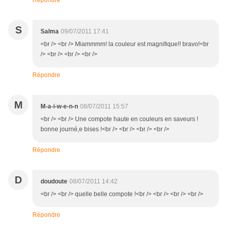
Répondre
S
Salma
09/07/2011 17:41
<br /> <br /> Miammmm! la couleur est magnifique!! bravo!<br
/> <br /> <br /> <br />
Répondre
M
M-a-i-w-e-n-n
08/07/2011 15:57
<br /> <br /> Une compote haute en couleurs en saveurs !
bonne journé,e bises !<br /> <br /> <br /> <br />
Répondre
D
doudoute
08/07/2011 14:42
<br /> <br /> quelle belle compote !<br /> <br /> <br /> <br />
Répondre