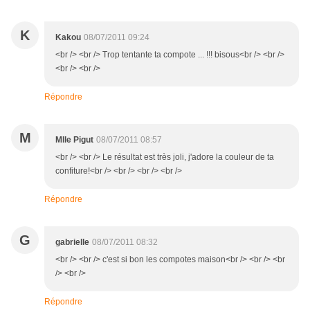
K
Kakou
08/07/2011 09:24
<br /> <br /> Trop tentante ta compote ... !!! bisous<br /> <br />
<br /> <br />
Répondre
M
Mlle Pigut
08/07/2011 08:57
<br /> <br /> Le résultat est très joli, j'adore la couleur de ta
confiture!<br /> <br /> <br /> <br />
Répondre
G
gabrielle
08/07/2011 08:32
<br /> <br /> c'est si bon les compotes maison<br /> <br /> <br
/> <br />
Répondre