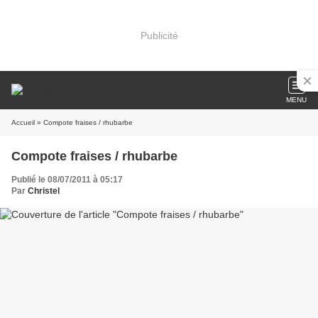
Publicité
MENU
Accueil
» Compote fraises / rhubarbe
Compote fraises / rhubarbe
Publié le 08/07/2011 à 05:17
Par
Christel