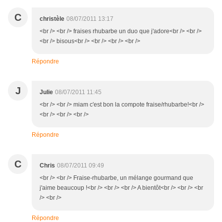
C
christèle
08/07/2011 13:17
<br /> <br /> fraises rhubarbe un duo que j'adore<br /> <br />
<br /> bisous<br /> <br /> <br /> <br />
Répondre
J
Julie
08/07/2011 11:45
<br /> <br /> miam c'est bon la compote fraise/rhubarbe!<br />
<br /> <br /> <br />
Répondre
C
Chris
08/07/2011 09:49
<br /> <br /> Fraise-rhubarbe, un mélange gourmand que
j'aime beaucoup !<br /> <br /> <br /> A bientôt<br /> <br /> <br
/> <br />
Répondre