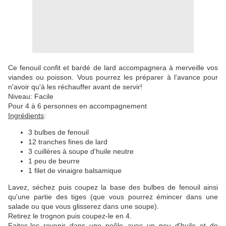
Ce fenouil confit et bardé de lard accompagnera à merveille vos
viandes ou poisson. Vous pourrez les préparer à l'avance pour
n'avoir qu'à les réchauffer avant de servir!
Niveau: Facile
Pour 4 à 6 personnes en accompagnement
Ingrédients
:
3 bulbes de fenouil
12 tranches fines de lard
3 cuillères à soupe d'huile neutre
1 peu de beurre
1 filet de vinaigre balsamique
Lavez, séchez puis coupez la base des bulbes de fenouil ainsi
qu'une partie des tiges (que vous pourrez émincer dans une
salade ou que vous glisserez dans une soupe).
Retirez le trognon puis coupez-le en 4.
Faites-les revenir dans une poêle avec un peu d'huile et de