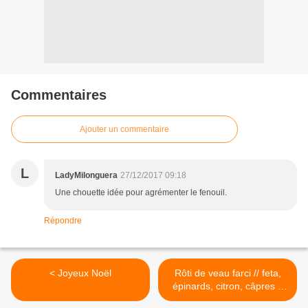
Commentaires
Ajouter un commentaire
L
LadyMilonguera
27/12/2017 09:18
Une chouette idée pour agrémenter le fenouil.
Répondre
< Joyeux Noël
Rôti de veau farci // feta,
épinards, citron, câpres //
pour un viande pleine de