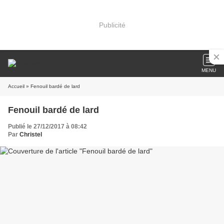
Publicité
MENU
Accueil
» Fenouil bardé de lard
Fenouil bardé de lard
Publié le 27/12/2017 à 08:42
Par
Christel