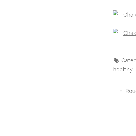
Catég
healthy