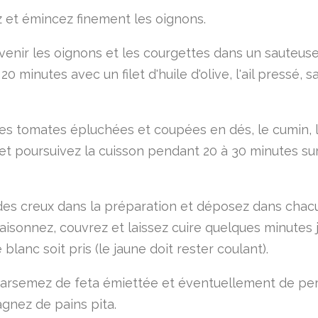
 et émincez finement les oignons.
evenir les oignons et les courgettes dans un sauteus
0 minutes avec un filet d'huile d'olive, l'ail pressé, s
les tomates épluchées et coupées en dés, le cumin, 
 et poursuivez la cuisson pendant 20 à 30 minutes su
es creux dans la préparation et déposez dans cha
saisonnez, couvrez et laissez cuire quelques minutes 
 blanc soit pris (le jaune doit rester coulant).
arsemez de feta émiettée et éventuellement de pers
nez de pains pita.