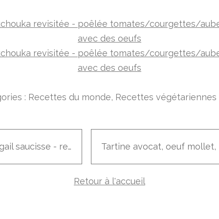
ories :
Recettes du monde
,
Recettes végétariennes 
Rougail saucisse - recette très facile !
Retour à l'accueil