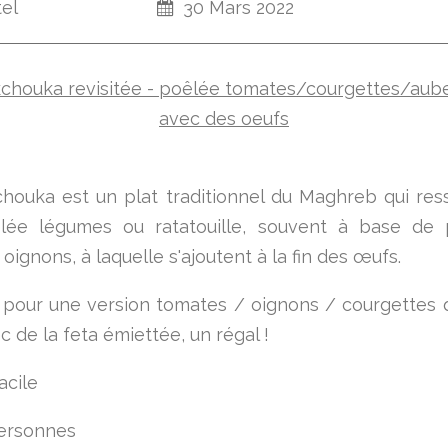
tel
30 Mars 2022
houka est un plat traditionnel du Maghreb qui re
lée légumes ou ratatouille, souvent à base de p
oignons, à laquelle s'ajoutent à la fin des œufs.
é pour une version tomates / oignons / courgettes qu
c de la feta émiettée, un régal !
acile
ersonnes