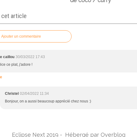
de coco / curry
et article
Ajouter un commentaire
 caillou
30/03/2022 17:43
ice ce plat, j'adore !
re
Christel
02/04/2022 11:34
Bonjour, on a aussi beaucoup apprécié chez nous :)
Eclipse Next 2019 - Hébergé par
Overblog