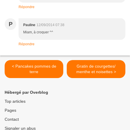
Répondre
P
Pauline
12/09/2014 07:38
Miam, à croquer ^^
Répondre
< Pancakes pommes de
Gratin de courgettes/
terre
menthe et noisettes >
Hébergé par Overblog
Top articles
Pages
Contact
Signaler un abus