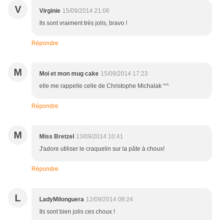
V
Virginie
15/09/2014 21:06
Ils sont vraiment très jolis, bravo !
Répondre
M
Moi et mon mug cake
15/09/2014 17:23
elle me rappelle celle de Christophe Michalak ^^
Répondre
M
Miss Bretzel
13/09/2014 10:41
J'adore utiliser le craquelin sur la pâte à choux!
Répondre
L
LadyMilonguera
12/09/2014 08:24
Ils sont bien jolis ces choux !