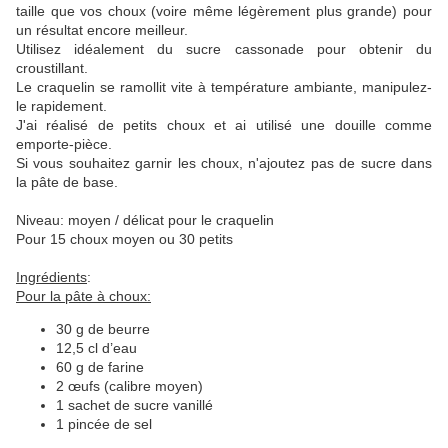
taille que vos choux (voire même légèrement plus grande) pour
un résultat encore meilleur.
Utilisez idéalement du sucre cassonade pour obtenir du
croustillant.
Le craquelin se ramollit vite à température ambiante, manipulez-
le rapidement.
J'ai réalisé de petits choux et ai utilisé une douille comme
emporte-pièce.
Si vous souhaitez garnir les choux, n'ajoutez pas de sucre dans
la pâte de base.
Niveau: moyen / délicat pour le craquelin
Pour 15 choux moyen ou 30 petits
Ingrédients
:
Pour la pâte à choux:
30 g de beurre
12,5 cl d’eau
60 g de farine
2 œufs (calibre moyen)
1 sachet de sucre vanillé
1 pincée de sel