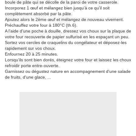
boule de pâte qui se décolle de la paroi de votre casserole.
Incorporez 1 œuf et mélangez bien jusqu’à ce qu’il soit
complètement absorbé par la pâte.
Ajoutez alors le 2ème œuf et mélangez de nouveau vivement.
Préchauffez votre four à 180°C (th.6).
A l’aide d’une poche à douille, dressez vos choux sur la plaque de
votre four recouverte de papier sulfurisé en les espaçant un peu.
Sortez vos cercles de craquelins du congélateur et déposez-les
rapidement sur vos choux.
Enfournez 20 à 25 minutes.
Lorsqu’ils sont bien dorés, éteignez votre four et laissez les choux
refroidir porte entre-ouverte.
Garnissez ou dégustez nature en accompagnement d'une salade
de fruits, d'une glace, ...