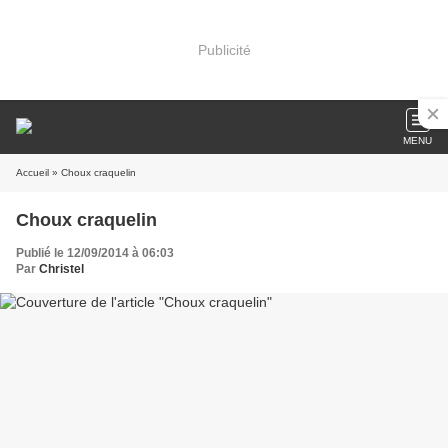
Publicité
MENU
Accueil
» Choux craquelin
Choux craquelin
Publié le 12/09/2014 à 06:03
Par
Christel