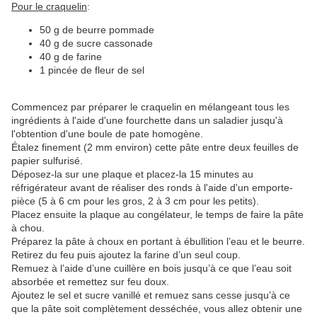
Pour le craquelin
:
50 g de beurre pommade
40 g de sucre cassonade
40 g de farine
1 pincée de fleur de sel
Commencez par préparer le craquelin en mélangeant tous les
ingrédients à l'aide d'une fourchette dans un saladier jusqu'à
l'obtention d'une boule de pate homogène.
Étalez finement (2 mm environ) cette pâte entre deux feuilles de
papier sulfurisé.
Déposez-la sur une plaque et placez-la 15 minutes au
réfrigérateur avant de réaliser des ronds à l'aide d'un emporte-
pièce (5 à 6 cm pour les gros, 2 à 3 cm pour les petits).
Placez ensuite la plaque au congélateur, le temps de faire la pâte
à chou.
Préparez la pâte à choux en portant à ébullition l’eau et le beurre.
Retirez du feu puis ajoutez la farine d’un seul coup.
Remuez à l’aide d’une cuillère en bois jusqu’à ce que l’eau soit
absorbée et remettez sur feu doux.
Ajoutez le sel et sucre vanillé et remuez sans cesse jusqu’à ce
que la pâte soit complètement desséchée, vous allez obtenir une