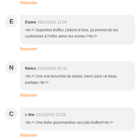
Répondre
E
Etaine
29/12/2011 11:09
<br /> Superbes truffes, j'adore le tour, ça permet de les
customiser à l'infini selon les envies !<br />
Répondre
N
Niniss
25/12/2011 01:32
<br /> Une vrai bouchée de plaisir, merci pour ce beau
partage.<br />
Répondre
C
c-line
22/12/2011 22:29
<br /> Une belle gourmandise ces jolis truffes!!<br />
Répondre