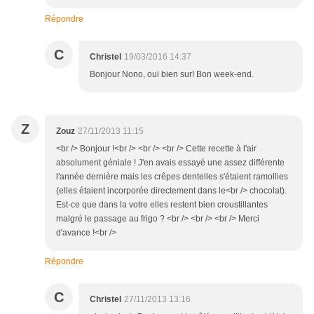
Répondre
C
Christel
19/03/2016 14:37
Bonjour Nono, oui bien sur! Bon week-end.
Z
Zouz
27/11/2013 11:15
<br /> Bonjour !<br /> <br /> <br /> Cette recette à l'air
absolument géniale ! J'en avais essayé une assez différente
l'année dernière mais les crêpes dentelles s'étaient ramollies
(elles étaient incorporée directement dans le<br /> chocolat).
Est-ce que dans la votre elles restent bien croustillantes
malgré le passage au frigo ? <br /> <br /> <br /> Merci
d'avance !<br />
Répondre
C
Christel
27/11/2013 13:16