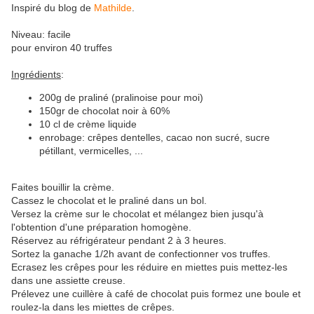
Inspiré du blog de
Mathilde
.
Niveau: facile
pour environ 40 truffes
Ingrédients
:
200g de praliné (pralinoise pour moi)
150gr de chocolat noir à 60%
10 cl de crème liquide
enrobage: crêpes dentelles, cacao non sucré, sucre
pétillant, vermicelles, ...
Faites bouillir la crème.
Cassez le chocolat et le praliné dans un bol.
Versez la crème sur le chocolat et mélangez bien jusqu'à
l'obtention d'une préparation homogène.
Réservez au réfrigérateur pendant 2 à 3 heures.
Sortez la ganache 1/2h avant de confectionner vos truffes.
Ecrasez les crêpes pour les réduire en miettes puis mettez-les
dans une assiette creuse.
Prélevez une cuillère à café de chocolat puis formez une boule et
roulez-la dans les miettes de crêpes.