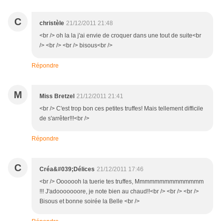
C
christèle
21/12/2011 21:48
<br /> oh la la j'ai envie de croquer dans une tout de suite<br
/> <br /> <br /> bisous<br />
Répondre
M
Miss Bretzel
21/12/2011 21:41
<br /> C'est trop bon ces petites truffes! Mais tellement difficile
de s'arrêter!!!<br />
Répondre
C
Créa&#039;Délices
21/12/2011 17:46
<br /> Ooooooh la tuerie tes truffes, Mmmmmmmmmmmmmm
!!! J'adooooooore, je note bien au chaud!!<br /> <br /> <br />
Bisous et bonne soirée la Belle <br />