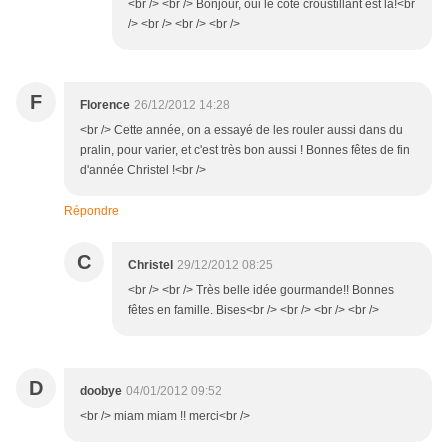
<br /> <br /> Bonjour, oui le côté croustillant est là!<br
/> <br /> <br /> <br />
F
Florence
26/12/2012 14:28
<br /> Cette année, on a essayé de les rouler aussi dans du
pralin, pour varier, et c'est très bon aussi ! Bonnes fêtes de fin
d'année Christel !<br />
Répondre
C
Christel
29/12/2012 08:25
<br /> <br /> Très belle idée gourmande!! Bonnes
fêtes en famille. Bises<br /> <br /> <br /> <br />
D
doobye
04/01/2012 09:52
<br /> miam miam !! merci<br />