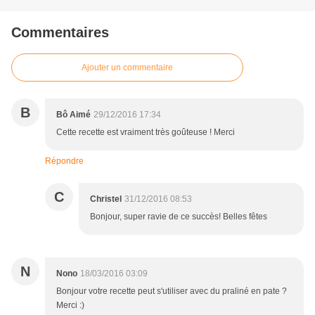
Commentaires
Ajouter un commentaire
B
Bô Aimé
29/12/2016 17:34
Cette recette est vraiment très goûteuse ! Merci
Répondre
C
Christel
31/12/2016 08:53
Bonjour, super ravie de ce succès! Belles fêtes
N
Nono
18/03/2016 03:09
Bonjour votre recette peut s'utiliser avec du praliné en pate ?
Merci :)