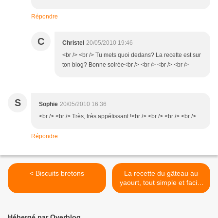
Répondre
C
Christel
20/05/2010 19:46
<br /> <br /> Tu mets quoi dedans? La recette est sur
ton blog? Bonne soirée<br /> <br /> <br /> <br />
S
Sophie
20/05/2010 16:36
<br /> <br /> Très, très appétissant !<br /> <br /> <br /> <br />
Répondre
< Biscuits bretons
La recette du gâteau au
yaourt, tout simple et facile
à réaliser. >
Hébergé par Overblog