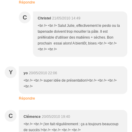
Répondre
C
Christel
21/05/2010 14:49
<br /> <br /> Salut Julie, effectivement le pesto ou la
tapenade doivent trop mouiller la pâte. Il est
préférable d'utiliser des matières + sèches. Bon
prochain essai alors! A bientôt, bises.<br /> <br />
<br /> <br />
Y
yo
20/05/2010 22:06
<br /> <br /> super idée de présentation!<br /> <br /> <br />
<br />
Répondre
C
Clémence
20/05/2010 19:40
<br /> <br /> j'en fait régulièrement : ça a toujours beaucoup
de succès !<br /> <br /> <br /> <br />