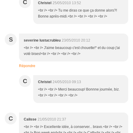
C
Christel
25/05/2010 13:52
<br /> <br /> Tu me diras ce que ça donne alors?!
Bonne après-midi.<br /> <br /> <br /> <br />
S
severine lustucrubleu
23/05/2010 20:12
<br /> <br /> J'aime beaucoup c'est chouette!* et du coup j'ai
voté bises!<br /> <br /> <br /> <br />
Répondre
C
Christel
24/05/2010 09:13
<br /> <br /> Merci beaucoup! Bonnne journée, biz.
<br /> <br /> <br /> <br />
C
Calisse
21/05/2010 21:37
<br /> <br /> Excellente idée, à conserver... bravo.<br /> <br />
<br /> Bon week end<br /> <br /> <br /> Cath<br /> <br /> <br