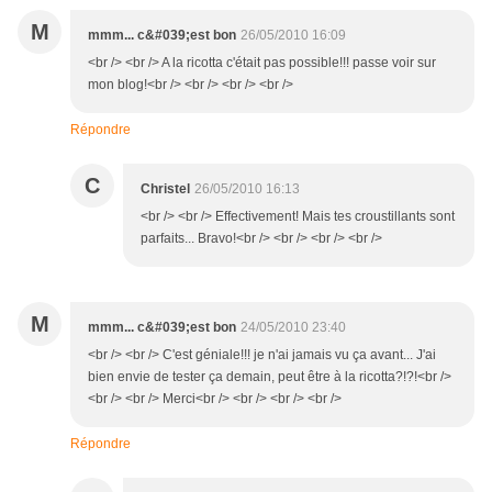
M
mmm... c&#039;est bon
26/05/2010 16:09
<br /> <br /> A la ricotta c'était pas possible!!! passe voir sur
mon blog!<br /> <br /> <br /> <br />
Répondre
C
Christel
26/05/2010 16:13
<br /> <br /> Effectivement! Mais tes croustillants sont
parfaits... Bravo!<br /> <br /> <br /> <br />
M
mmm... c&#039;est bon
24/05/2010 23:40
<br /> <br /> C'est géniale!!! je n'ai jamais vu ça avant... J'ai
bien envie de tester ça demain, peut être à la ricotta?!?!<br />
<br /> <br /> Merci<br /> <br /> <br /> <br />
Répondre