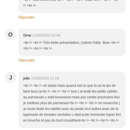
/> <br />
Répondre
O
Orne
21/05/2010 20:49
<br /> <br /> Très belle présentation, j'adore l'idée. Bise.<br />
<br /> <br /> <br />
Répondre
J
julie
21/05/2010 12:18
<br /> <br /> oh lalala mais quand est ce que tu as le tps de
faire tout ca<br /> <br /> <br /> bon j ai testé tes petits sablés
au parmesan c etait boooooon mais par contre prochaine fois
je mettrais plus de parmesan<br /> <br /> <br /> en revanche j
ai voulu testé les sablés avec du pesto et d autres avec de la
tapenade de tomates sechées c etait juste immonde hyper fort
en bouche et pas du tout croustillant<br /> <br /> <br /> <br />