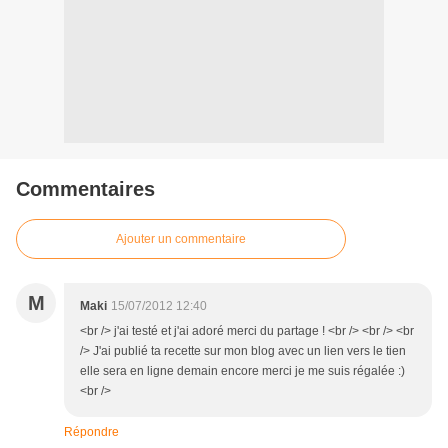
Commentaires
Ajouter un commentaire
M
Maki
15/07/2012 12:40
<br /> j'ai testé et j'ai adoré merci du partage ! <br /> <br /> <br
/> J'ai publié ta recette sur mon blog avec un lien vers le tien
elle sera en ligne demain encore merci je me suis régalée :)
<br />
Répondre