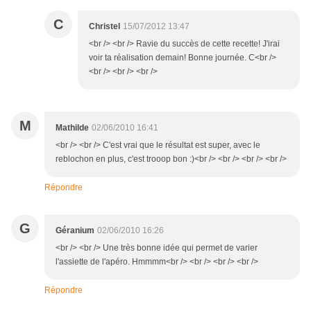
C
Christel
15/07/2012 13:47
<br /> <br /> Ravie du succès de cette recette! J'irai
voir ta réalisation demain! Bonne journée. C<br />
<br /> <br /> <br />
M
Mathilde
02/06/2010 16:41
<br /> <br /> C'est vrai que le résultat est super, avec le
reblochon en plus, c'est trooop bon :)<br /> <br /> <br /> <br />
Répondre
G
Géranium
02/06/2010 16:26
<br /> <br /> Une très bonne idée qui permet de varier
l'assiette de l'apéro. Hmmmm<br /> <br /> <br /> <br />
Répondre