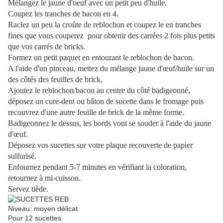
Mélangez le jaune d'oeuf avec un petit peu d'huile.
Coupez les tranches de bacon en 4.
Raclez un peu la croûte de reblochon et coupez le en tranches
fines que vous couperez pour obtenir des carrées 2 fois plus petits
que vos carrés de bricks.
Formez un petit paquet en entourant le reblochon de bacon.
A l'aide d'un pinceau, mettez du mélange jaune d'œuf/huile sur un
des côtés des feuilles de brick.
Ajoutez le reblochon/bacon au centre du côté badigeonné,
déposez un cure-dent ou bâton de sucette dans le fromage puis
recouvrez d'une autre feuille de brick de la même forme.
Badigeonnez le dessus, les bords vont se souder à l'aide du jaune
d'œuf.
Déposez vos sucettes sur votre plaque recouverte de papier
sulfurisé.
Enfournez pendant 5-7 minutes en vérifiant la coloration,
retournez à mi-cuisson.
Servez tiède.
Niveau: moyen délicat
Pour 12 sucettes