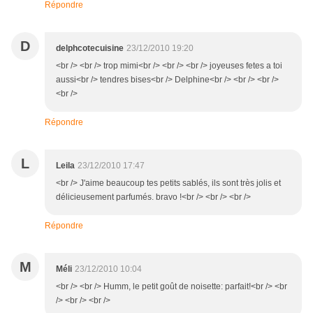
Répondre
D
delphcotecuisine
23/12/2010 19:20
<br /> <br /> trop mimi<br /> <br /> <br /> joyeuses fetes a toi
aussi<br /> tendres bises<br /> Delphine<br /> <br /> <br />
<br />
Répondre
L
Leila
23/12/2010 17:47
<br /> J'aime beaucoup tes petits sablés, ils sont très jolis et
délicieusement parfumés. bravo !<br /> <br /> <br />
Répondre
M
Méli
23/12/2010 10:04
<br /> <br /> Humm, le petit goût de noisette: parfait!<br /> <br
/> <br /> <br />