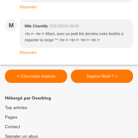
Répondre
M
Mlle Chantilly
23/12/2010 08:00
<br /> <br /> Miam, avec un petit thé derrière notre fenêtre à
regarder la neige ^^.<br /> <br /> <br /> <br />
Répondre
< Chocolats maison
Joyeux Noël !! >
Hébergé par Overblog
Top articles
Pages
Contact
Signaler un abus