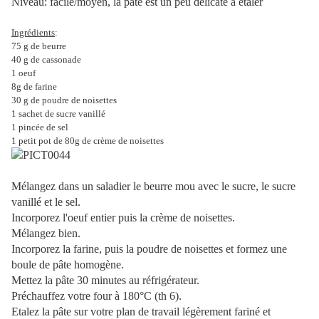
Niveau: facile/moyen, la pâte est un peu délicate à étaler
Ingrédients
:
75 g de beurre
40 g de cassonade
1 oeuf
8g de farine
30 g de poudre de noisettes
1 sachet de sucre vanillé
1 pincée de sel
1 petit pot de 80g de crème de noisettes
Mélangez dans un saladier le beurre mou avec le sucre, le sucre
vanillé et le sel.
Incorporez l'oeuf entier puis la crème de noisettes.
Mélangez bien.
Incorporez la farine, puis la poudre de noisettes et formez une
boule de pâte homogène.
Mettez la pâte 30 minutes au réfrigérateur.
Préchauffez votre four à 180°C (th 6).
Etalez la pâte sur votre plan de travail légèrement fariné et