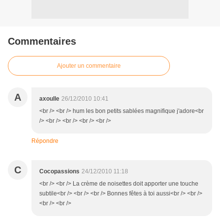
Commentaires
Ajouter un commentaire
A
axoulle
26/12/2010 10:41
<br /> <br /> hum les bon petits sablées magnifique j'adore<br
/> <br /> <br /> <br /> <br />
Répondre
C
Cocopassions
24/12/2010 11:18
<br /> <br /> La crème de noisettes doit apporter une touche
subtile<br /> <br /> <br /> Bonnes fêtes à toi aussi<br /> <br />
<br /> <br />