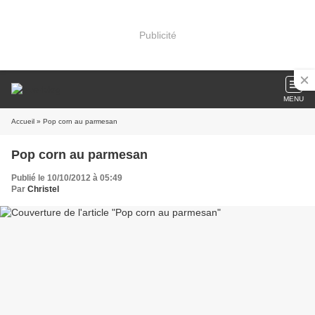
Publicité
MENU
Accueil
» Pop corn au parmesan
Pop corn au parmesan
Publié le 10/10/2012 à 05:49
Par
Christel