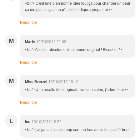
<br /> C'est une bien bonne idée tout ça pour changer un peu!
ça me plait et ça a un p'tit côté ludique sympa.<br />
Répondre
M
Marie
10/10/2012 21:08
<br /> A tester absolument, tellement original ! Bises<br />
Répondre
M
Miss Bretzel
10/10/2012 19:10
<br /> Une recette très originale, version salée, j'adore!!<br />
Répondre
L
lou
10/10/2012 18:52
<br /> j'ai jamais fais de pop corn ou trouves tu le mais ?<br />