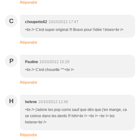
Répondre
C
choupette82
10/10/2012 17:47
<br /> C'est super original !!! Bravo pour l'idée ! bises<br />
Répondre
P
Pauline
10/10/2012 15:29
<br /> C'est chouette ^^<br />
Répondre
H
helene
10/10/2012 12:40
<br /> j'adore les pop corns sauf que dès que j'en mange, ca
se coince dans les dents !!! hihi<br /> <br /> <br /> biz
helene<br />
Répondre