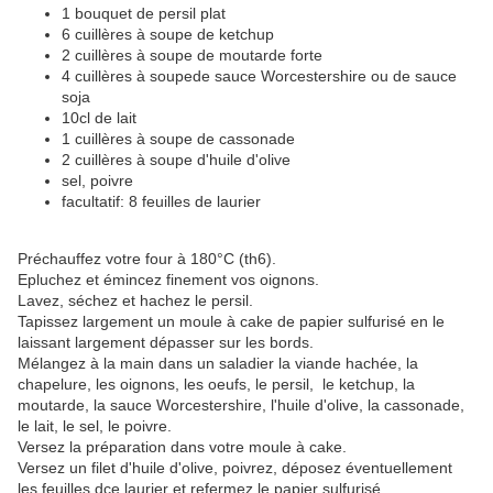
1 bouquet de persil plat
6 cuillères à soupe de ketchup
2 cuillères à soupe de moutarde forte
4 cuillères à soupede sauce Worcestershire ou de sauce
soja
10cl de lait
1 cuillères à soupe de cassonade
2 cuillères à soupe d'huile d'olive
sel, poivre
facultatif: 8 feuilles de laurier
Préchauffez votre four à 180°C (th6).
Epluchez et émincez finement vos oignons.
Lavez, séchez et hachez le persil.
Tapissez largement un moule à cake de papier sulfurisé en le
laissant largement dépasser sur les bords.
Mélangez à la main dans un saladier la viande hachée, la
chapelure, les oignons, les oeufs, le persil, le ketchup, la
moutarde, la sauce Worcestershire, l'huile d'olive, la cassonade,
le lait, le sel, le poivre.
Versez la préparation dans votre moule à cake.
Versez un filet d'huile d'olive, poivrez, déposez éventuellement
les feuilles dce laurier et refermez le papier sulfurisé.