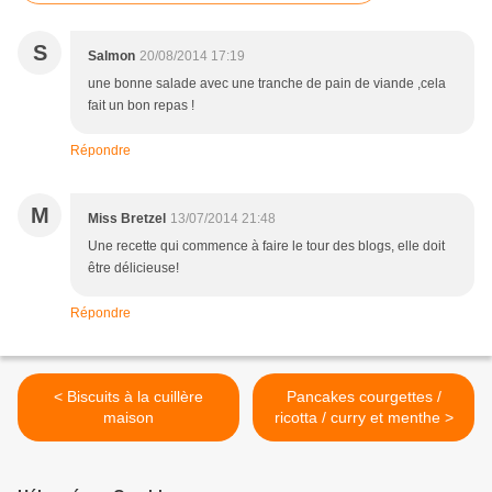
S
Salmon
20/08/2014 17:19
une bonne salade avec une tranche de pain de viande ,cela
fait un bon repas !
Répondre
M
Miss Bretzel
13/07/2014 21:48
Une recette qui commence à faire le tour des blogs, elle doit
être délicieuse!
Répondre
< Biscuits à la cuillère
Pancakes courgettes /
maison
ricotta / curry et menthe >