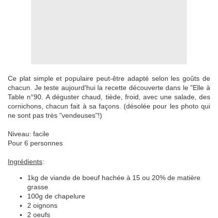
Ce plat simple et populaire peut-être adapté selon les goûts de
chacun. Je teste aujourd'hui la recette découverte dans le "Elle à
Table n°90. A déguster chaud, tiède, froid, avec une salade, des
cornichons, chacun fait à sa façons. (désolée pour les photo qui
ne sont pas très "vendeuses"!)
Niveau: facile
Pour 6 personnes
Ingrédients
:
1kg de viande de boeuf hachée à 15 ou 20% de matière
grasse
100g de chapelure
2 oignons
2 oeufs