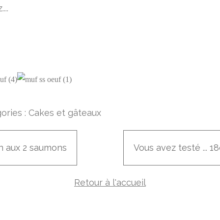
...
ories :
Cakes et gâteaux
in aux 2 saumons
Vous avez testé ... 
Retour à l'accueil