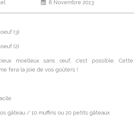
tel
8 Novembre 2013
cieux moelleux sans œuf, c'est possible. Cette
me fera la joie de vos goûters !
acile
ros gâteau / 10 muffins ou 20 petits gâteaux