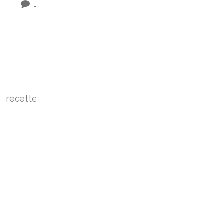
…
 recette