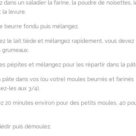
dans un saladier la farine, la poudre de noisettes, le
 la levure.
le beurre fondu puis mélangez.
ez le lait tiède et mélangez rapidement, vous devez 
 grumeaux.
les pépites et mélangez pour les répartir dans la pât
a pâte dans vos (ou votre) moules beurrés et farinés
ez-les aux 3/4).
z 20 minutes environ pour des petits moules, 40 po
iédir puis démoulez.