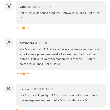
V
Valou
07/06/2011 09:16
<br /> <br /> ils sont à croqués.... bravo<br /> <br /> <br /> <br
/>
Répondre
A
Alexandra
05/06/2011 18:55
<br /> <br /> Hello ! Quel superbe site j'ai découvert hier soir...
et je t'ai déjà piqué une recette ! Passe par "chez moi" dès
demain si tu veux voir l'adaptation de ta recette :D Bonne
soirée<br /> <br /> <br /> <br />
Répondre
K
Karine
05/06/2011 18:24
<br /> <br /> Magnifique ! Je connais une petite gourmande
qui se régalera mercredi :)<br /> <br /> <br /> <br />