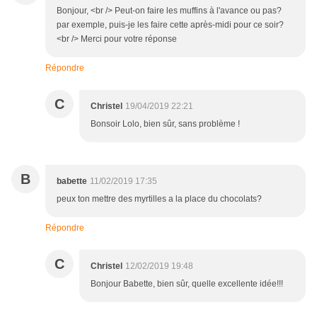
Bonjour, <br /> Peut-on faire les muffins à l'avance ou pas?
par exemple, puis-je les faire cette après-midi pour ce soir?
<br /> Merci pour votre réponse
Répondre
C
Christel
19/04/2019 22:21
Bonsoir Lolo, bien sûr, sans problème !
B
babette
11/02/2019 17:35
peux ton mettre des myrtilles a la place du chocolats?
Répondre
C
Christel
12/02/2019 19:48
Bonjour Babette, bien sûr, quelle excellente idée!!!