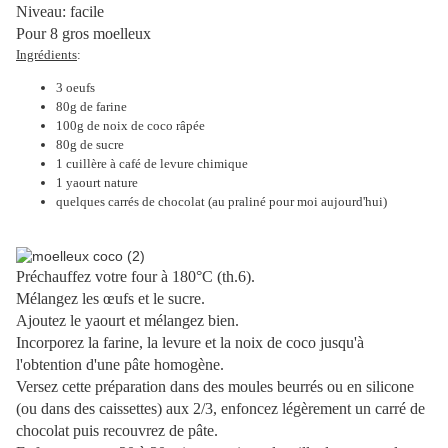
Niveau: facile
Pour 8 gros moelleux
Ingrédients
:
3 oeufs
80g de farine
100g de noix de coco râpée
80g de sucre
1 cuillère à café de levure chimique
1 yaourt nature
quelques carrés de chocolat (au praliné pour moi aujourd'hui)
Préchauffez votre four à 180°C (th.6).
Mélangez les œufs et le sucre.
Ajoutez le yaourt et mélangez bien.
Incorporez la farine, la levure et la noix de coco jusqu'à
l'obtention d'une pâte homogène.
Versez cette préparation dans des moules beurrés ou en silicone
(ou dans des caissettes) aux 2/3, enfoncez légèrement un carré de
chocolat puis recouvrez de pâte.