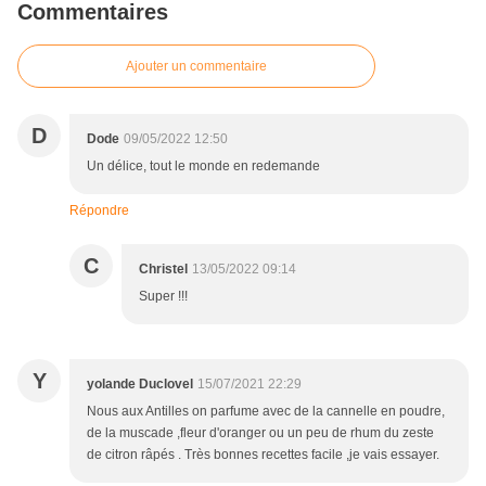
Commentaires
Ajouter un commentaire
D
Dode
09/05/2022 12:50
Un délice, tout le monde en redemande
Répondre
C
Christel
13/05/2022 09:14
Super !!!
Y
yolande Duclovel
15/07/2021 22:29
Nous aux Antilles on parfume avec de la cannelle en poudre,
de la muscade ,fleur d'oranger ou un peu de rhum du zeste
de citron râpés . Très bonnes recettes facile ,je vais essayer.