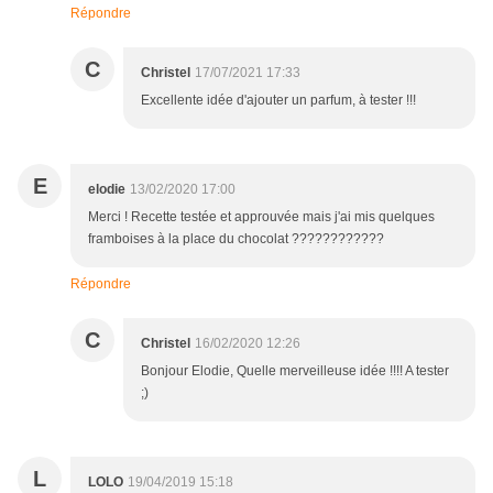
Répondre
C
Christel
17/07/2021 17:33
Excellente idée d'ajouter un parfum, à tester !!!
E
elodie
13/02/2020 17:00
Merci ! Recette testée et approuvée mais j'ai mis quelques
framboises à la place du chocolat ????????????
Répondre
C
Christel
16/02/2020 12:26
Bonjour Elodie, Quelle merveilleuse idée !!!! A tester
;)
L
LOLO
19/04/2019 15:18