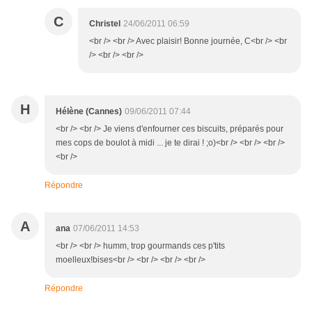
C
Christel
24/06/2011 06:59
<br /> <br /> Avec plaisir! Bonne journée, C<br /> <br
/> <br /> <br />
H
Hélène (Cannes)
09/06/2011 07:44
<br /> <br /> Je viens d'enfourner ces biscuits, préparés pour
mes cops de boulot à midi ... je te dirai ! ;o)<br /> <br /> <br />
<br />
Répondre
A
ana
07/06/2011 14:53
<br /> <br /> humm, trop gourmands ces p'tits
moelleux!bises<br /> <br /> <br /> <br />
Répondre