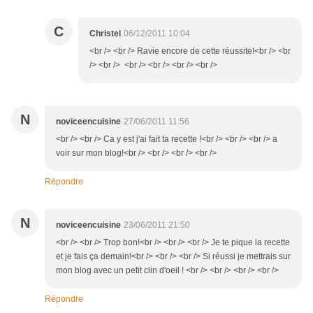
C
Christel
06/12/2011 10:04
<br /> <br /> Ravie encore de cette réussite!<br /> <br
/> <br /> <br /> <br /> <br /> <br />
N
noviceencuisine
27/06/2011 11:56
<br /> <br /> Ca y est j'ai fait ta recette !<br /> <br /> <br /> a
voir sur mon blog!<br /> <br /> <br /> <br />
Répondre
N
noviceencuisine
23/06/2011 21:50
<br /> <br /> Trop bon!<br /> <br /> <br /> Je te pique la recette
et je fais ça demain!<br /> <br /> <br /> Si réussi je mettrais sur
mon blog avec un petit clin d'oeil ! <br /> <br /> <br /> <br />
Répondre