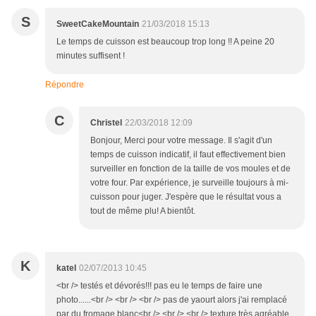
S
SweetCakeMountain
21/03/2018 15:13
Le temps de cuisson est beaucoup trop long !! A peine 20
minutes suffisent !
Répondre
C
Christel
22/03/2018 12:09
Bonjour, Merci pour votre message. Il s'agit d'un
temps de cuisson indicatif, il faut effectivement bien
surveiller en fonction de la taille de vos moules et de
votre four. Par expérience, je surveille toujours à mi-
cuisson pour juger. J'espère que le résultat vous a
tout de même plu! A bientôt.
K
katel
02/07/2013 10:45
<br /> testés et dévorés!!! pas eu le temps de faire une
photo......<br /> <br /> <br /> pas de yaourt alors j'ai remplacé
par du fromage blanc<br /> <br /> <br /> texture très agréable,