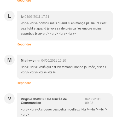
Répondre
L
lo
04/06/2011 17:51
<br /> <br /> bonsoir mais quand tu en mange plusieurs c'est
pas light et quand je vois sa de près ca l'es encore moins
superbes bise<br /> <br /> <br /> <br />
Répondre
M
M-a-i-w-e-n-n
04/06/2011 15:10
<br /> <br /> Voilà qui est fort tentant ! Bonne journée, bises !
<br /> <br /> <br /> <br />
Répondre
V
Virginie d&#039;Une Pincée de
04/06/2011
Gourmandise
09:23
<br /> <br /> A croquer ces petits moelleux !<br /> <br /> <br />
<br />