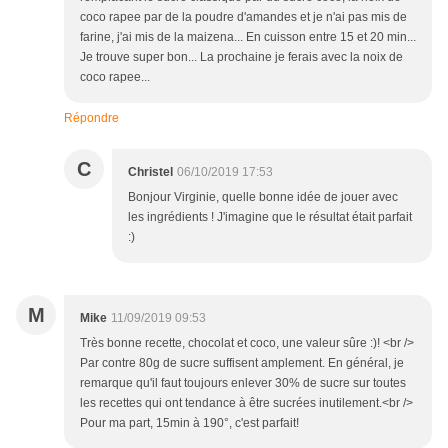
coco rapee par de la poudre d'amandes et je n'ai pas mis de
farine, j'ai mis de la maizena... En cuisson entre 15 et 20 min...
Je trouve super bon... La prochaine je ferais avec la noix de
coco rapee...
Répondre
C
Christel
06/10/2019 17:53
Bonjour Virginie, quelle bonne idée de jouer avec
les ingrédients ! J'imagine que le résultat était parfait
:)
M
Mike
11/09/2019 09:53
Très bonne recette, chocolat et coco, une valeur sûre :)! <br />
Par contre 80g de sucre suffisent amplement. En général, je
remarque qu'il faut toujours enlever 30% de sucre sur toutes
les recettes qui ont tendance à être sucrées inutilement.<br />
Pour ma part, 15min à 190°, c'est parfait!