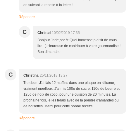
en suivant la recette à la lettre !
Répondre
C
Christel
10/02/2019 17:35
Bonjour Jade,<br /> Quel immense plaisir de vous
lire :-) Heureuse de contribuer à votre gourmandise !
Bon dimanche
C
Christina
25/11/2018 13:27
Tres bon. J'ai fais 12 muffins dans une plaque en silicone,
vraiment moelleux. J'ai mis 100g de sucre, 110g de beurre et
125g de noix de coco, pour une cuisson de 20 minutes. La
prochaine fois, je les ferais avec de la poudre d'amandes ou
de noisettes. Merci pour cette bonne recette.
Répondre