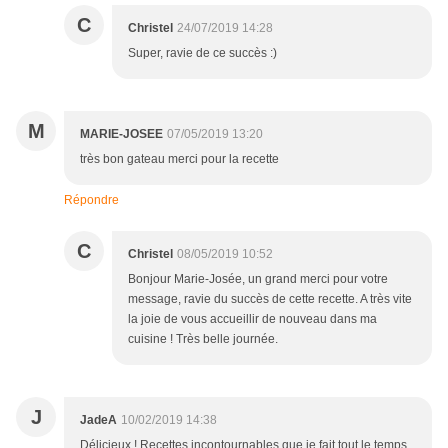
C
Christel
24/07/2019 14:28
Super, ravie de ce succès :)
M
MARIE-JOSEE
07/05/2019 13:20
très bon gateau merci pour la recette
Répondre
C
Christel
08/05/2019 10:52
Bonjour Marie-Josée, un grand merci pour votre
message, ravie du succès de cette recette. A très vite
la joie de vous accueillir de nouveau dans ma
cuisine ! Très belle journée.
J
JadeA
10/02/2019 14:38
Délicieux ! Recettes incontournables que je fait tout le temps