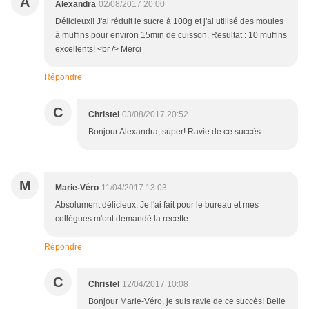
A
Alexandra
02/08/2017 20:00
Délicieux!! J'ai réduit le sucre à 100g et j'ai utilisé des moules
à muffins pour environ 15min de cuisson. Resultat : 10 muffins
excellents! <br /> Merci
Répondre
C
Christel
03/08/2017 20:52
Bonjour Alexandra, super! Ravie de ce succès.
M
Marie-Véro
11/04/2017 13:03
Absolument délicieux. Je l'ai fait pour le bureau et mes
collègues m'ont demandé la recette.
Répondre
C
Christel
12/04/2017 10:08
Bonjour Marie-Véro, je suis ravie de ce succès! Belle