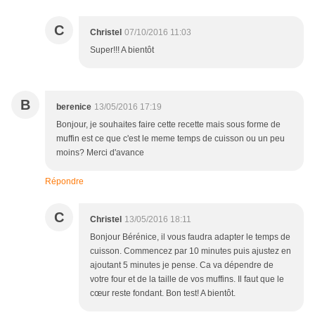
C
Christel
07/10/2016 11:03
Super!!! A bientôt
B
berenice
13/05/2016 17:19
Bonjour, je souhaites faire cette recette mais sous forme de
muffin est ce que c'est le meme temps de cuisson ou un peu
moins? Merci d'avance
Répondre
C
Christel
13/05/2016 18:11
Bonjour Bérénice, il vous faudra adapter le temps de
cuisson. Commencez par 10 minutes puis ajustez en
ajoutant 5 minutes je pense. Ca va dépendre de
votre four et de la taille de vos muffins. Il faut que le
cœur reste fondant. Bon test! A bientôt.