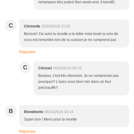
remarques très justes! Bon week-end. A bientôt.
C
Christelle
25/10/2016 21:55
Bonsoir! J'ai suivi la recette a la lettre mais toute la noix de
coco est remontée lors de la cuisson je ne comprend pas
Répondre
C
Christel
28/10/2016 08:33
Bonjour, c'est très étonnant. Je ne comprends pas
pourquoi? L'avez-vous bien mis dans un four
préchauffé?
B
Blondinette
06/10/2016 18:14
Super bon ! Merci pour la recette
Répondre