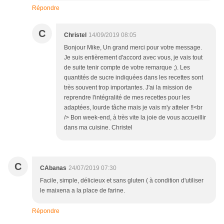
Répondre
C
Christel
14/09/2019 08:05
Bonjour Mike, Un grand merci pour votre message.
Je suis entièrement d'accord avec vous, je vais tout
de suite tenir compte de votre remarque ;). Les
quantités de sucre indiquées dans les recettes sont
très souvent trop importantes. J'ai la mission de
reprendre l'intégralité de mes recettes pour les
adaptées, lourde tâche mais je vais m'y atteler !!<br
/> Bon week-end, à très vite la joie de vous accueillir
dans ma cuisine. Christel
C
CAbanas
24/07/2019 07:30
Facile, simple, délicieux et sans gluten ( à condition d'utiliser
le maixena a la place de farine.
Répondre