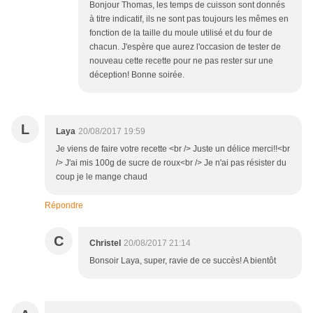
Bonjour Thomas, les temps de cuisson sont donnés
à titre indicatif, ils ne sont pas toujours les mêmes en
fonction de la taille du moule utilisé et du four de
chacun. J'espère que aurez l'occasion de tester de
nouveau cette recette pour ne pas rester sur une
déception! Bonne soirée.
L
Laya
20/08/2017 19:59
Je viens de faire votre recette <br /> Juste un délice merci!!<br
/> J'ai mis 100g de sucre de roux<br /> Je n'ai pas résister du
coup je le mange chaud
Répondre
C
Christel
20/08/2017 21:14
Bonsoir Laya, super, ravie de ce succès! A bientôt