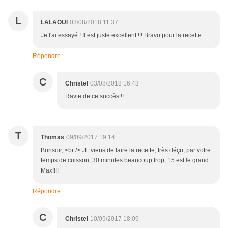
L
LALAOUI
03/08/2018 11:37
Je l'ai essayé ! Il est juste excellent !!! Bravo pour la recette
Répondre
C
Christel
03/08/2018 16:43
Ravie de ce succès !!
T
Thomas
09/09/2017 19:14
Bonsoir, <br /> JE viens de faire la recette, très déçu, par votre
temps de cuisson, 30 minutes beaucoup trop, 15 est le grand
Max!!!!
Répondre
C
Christel
10/09/2017 18:09