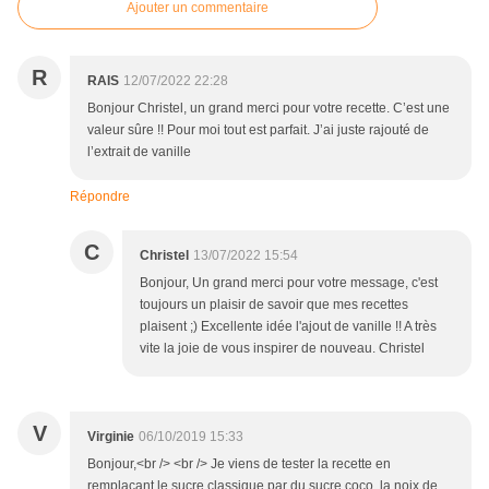
Ajouter un commentaire
R
RAIS
12/07/2022 22:28
Bonjour Christel, un grand merci pour votre recette. C’est une
valeur sûre !! Pour moi tout est parfait. J’ai juste rajouté de
l’extrait de vanille
Répondre
C
Christel
13/07/2022 15:54
Bonjour, Un grand merci pour votre message, c'est
toujours un plaisir de savoir que mes recettes
plaisent ;) Excellente idée l'ajout de vanille !! A très
vite la joie de vous inspirer de nouveau. Christel
V
Virginie
06/10/2019 15:33
Bonjour,<br /> <br /> Je viens de tester la recette en
remplacant le sucre classique par du sucre coco, la noix de