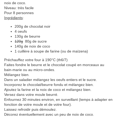
noix de coco.
Niveau: très facile
Pour 8 personnes
Ingrédients
:
200g de chocolat noir
4 oeufs
130g de beurre
120g
80g de sucre
140g de noix de coco
1 cuillère à soupe de farine (ou de maïzena)
Préchauffez votre four à 190°C (th6/7)
Faites fondre le beurre et le chocolat coupé en morceaux au
bain-marie ou au micro-ondes.
Mélangez bien.
Dans un saladier mélangez les oeufs entiers et le sucre.
Incorporez le chocolat/beurre fondu et mélangez bien.
Ajoutez la farine et la noix de coco et mélangez bien.
Versez dans votre moule beurré.
Enfournez 30 minutes environ, en surveillant (temps à adapter en
fonction de votre moule et de votre four).
Laissez refroidir puis démoulez.
Décorez éventuellement avec un peu de noix de coco.