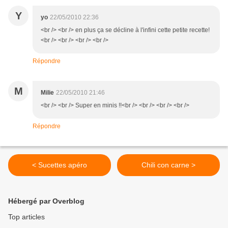
Y
yo
22/05/2010 22:36
<br /> <br /> en plus ça se décline à l'infini cette petite recette!
<br /> <br /> <br /> <br />
Répondre
M
Milie
22/05/2010 21:46
<br /> <br /> Super en minis !!<br /> <br /> <br /> <br />
Répondre
< Sucettes apéro
Chili con carne >
Hébergé par Overblog
Top articles