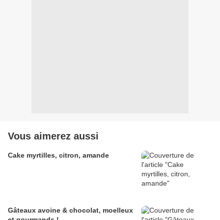
Vous aimerez aussi
Cake myrtilles, citron, amande
Gâteaux avoine & chocolat, moelleux
et gourmands !