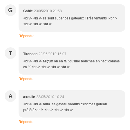
G
Gabie
23/05/2010 21:58
<br /> <br /> Ils sont super ces gâteaux ! Très tentants !<br />
<br /> <br /> <br />
Répondre
T
Titenoon
23/05/2010 15:07
<br /> <br /> Mi@m on en fait qu'une bouchée en petit comme
ca ^^<br /> <br /> <br /> <br />
Répondre
A
axoulle
23/05/2010 10:24
<br /> <br /> hum les gateau yaourts c'est mes gateau
préféré<br /> <br /> <br /> <br />
Répondre