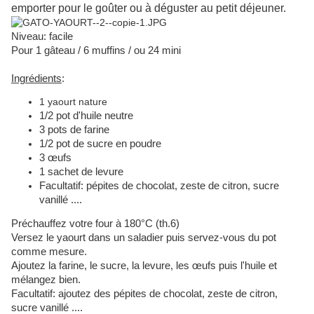
emporter pour le goûter ou à déguster au petit déjeuner.
Niveau: facile
Pour 1 gâteau / 6 muffins / ou 24 mini
Ingrédients
:
1 yaourt nature
1/2 pot d'huile neutre
3 pots de farine
1/2 pot de sucre en poudre
3 œufs
1 sachet de levure
Facultatif: pépites de chocolat, zeste de citron, sucre
vanillé ....
Préchauffez votre four à 180°C (th.6)
Versez le yaourt dans un saladier puis servez-vous du pot
comme mesure.
Ajoutez la farine, le sucre, la levure, les œufs puis l'huile et
mélangez bien.
Facultatif: ajoutez des pépites de chocolat, zeste de citron,
sucre vanillé ....