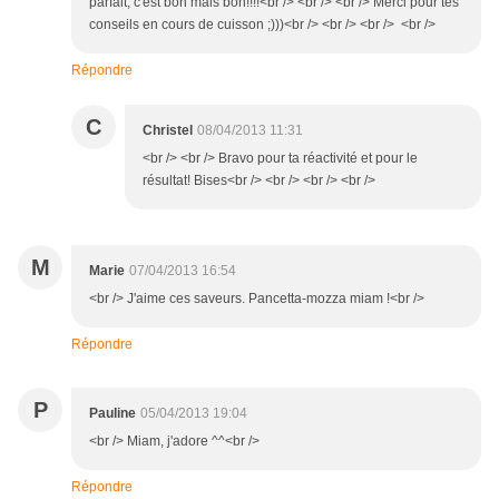
parfait, c'est bon mais bon!!!!<br /> <br /> <br /> Merci pour tes
conseils en cours de cuisson ;)))<br /> <br /> <br /> <br />
Répondre
C
Christel
08/04/2013 11:31
<br /> <br /> Bravo pour ta réactivité et pour le
résultat! Bises<br /> <br /> <br /> <br />
M
Marie
07/04/2013 16:54
<br /> J'aime ces saveurs. Pancetta-mozza miam !<br />
Répondre
P
Pauline
05/04/2013 19:04
<br /> Miam, j'adore ^^<br />
Répondre