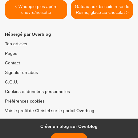
< Whoppie pies apéro
Gâteau aux biscuits rose de
chèvre/noisette
Reims, glacé au chocolat >
Hébergé par Overblog
Top articles
Pages
Contact
Signaler un abus
C.G.U.
Cookies et données personnelles
Préférences cookies
Voir le profil de Christel sur le portail Overblog
Créer un blog sur Overblog