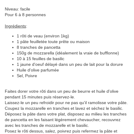
Niveau: facile
Pour 6 à 8 personnes
Ingrédients
:
1 rôti de veau (environ 1kg)
1 pâte feuilletée toute prête ou maison
8 tranches de pancetta
150g de mozzarella (idéalement la vraie de bufflonne)
10 à 15 feuilles de basilic
1 jaune d'oeuf délayé dans un peu de lait pour la dorure
Huile d'olive parfumée
Sel, Poivre
Faites dorer votre rôti dans un peu de beurre et huile d'olive
pendant 15 minutes puis réservez-le.
Laissez-le un peu refroidir pour ne pas qu'il ramolisse votre pâte.
Coupez la mozzarelle en tranches et lavez et séchez le basilic.
Déposez la pâte dans votre plat, disposez au milieu les tranches
de pancetta en les faisant légèrement chevaucher, recouvrez
avec les tranches de mozzarelle et le basilic.
Posez le rôti dessus, salez, poivrez puis refermez la pâte et