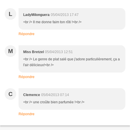
L
LadyMilonguera
05/04/2013 17:47
<br /> Il me donne faim ton rôti !<br />
Répondre
M
Miss Bretzel
05/04/2013 12:51
<br /> Le genre de plat salé que j'adore particulièrement, ça a
l'air délicieux!<br />
Répondre
C
Clemence
05/04/2013 07:14
<br /> une croûte bien parfumée !<br />
Répondre