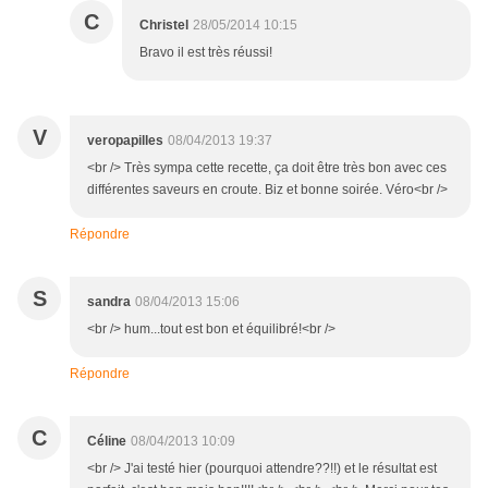
C
Christel
28/05/2014 10:15
Bravo il est très réussi!
V
veropapilles
08/04/2013 19:37
<br /> Très sympa cette recette, ça doit être très bon avec ces
différentes saveurs en croute. Biz et bonne soirée. Véro<br />
Répondre
S
sandra
08/04/2013 15:06
<br /> hum...tout est bon et équilibré!<br />
Répondre
C
Céline
08/04/2013 10:09
<br /> J'ai testé hier (pourquoi attendre??!!) et le résultat est