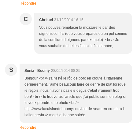
Répondre
C
Christel
31/12/2014 16:15
Vous pouvez remplacer la mozzarelle par des
oignons confits (que vous préparez ou en pot comme
de la confiture d’oignons par exemple). <br /> Je
vous souhaite de belles fêtes de fin d’année,
S
Sonia - Boomy
28/05/2014 08:25
Bonjour <br /> j'ai testé le rôti de porc en croute à l'italienne
dernièrement, j'aime beaucoup faire ce genre de plat lorsque
je reçois, nous n'avons pas été déçus c'était vraiment trop
bon! <br /> tu trouveras l'article que j'ai publié sur mon blog si
tu veux prendre une photo <br />
http://www.lacuisinedeboomy.com/roti-de-veau-en-croute-a-l-
italienne<br /> merci et bonne soirée
Répondre