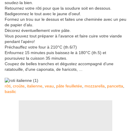
soudez-la bien.
Retournez votre rôti pour que la soudure soit en dessous.
Badigeonnez le tout avec le jaune d'oeuf.
Formez un trou sur le dessus et faites une cheminée avec un peu
de papier d'alu.
Décorez éventuellement votre pâte.
Vous pouvez tout préparer à l'avance et faire cuire votre viande
pendant l'apéro!
Préchauffez votre four à 210°C (th.6/7)
Enfournez 15 minutes puis baissez-le à 180°C (th.5) et
poursuivez la cuisson 35 minutes.
Coupez de belles tranches et dégustez accompagné d'une
ratatouille, d'une caponata, de haricots, ...
rôti
,
croûte
,
italienne
,
veau
,
pâte feuilletée
,
mozzarella
,
pancetta
,
basilic