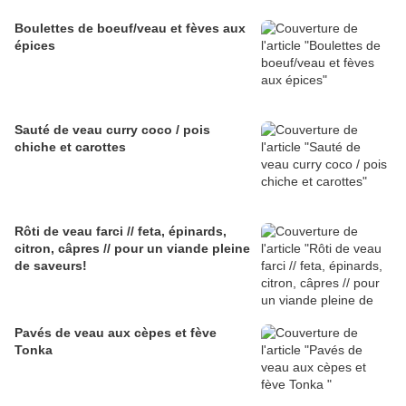
Boulettes de boeuf/veau et fèves aux
épices
Sauté de veau curry coco / pois
chiche et carottes
Rôti de veau farci // feta, épinards,
citron, câpres // pour un viande pleine
de saveurs!
Pavés de veau aux cèpes et fève
Tonka