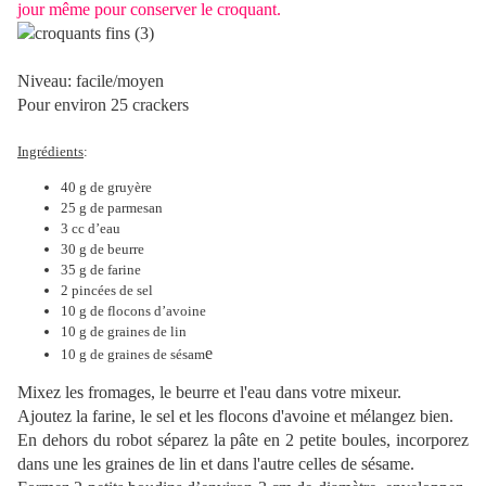
jour même pour conserver le croquant.
Niveau: facile/moyen
Pour environ 25 crackers
Ingrédients
:
40 g de gruyère
25 g de parmesan
3 cc d’eau
30 g de beurre
35 g de farine
2 pincées de sel
10 g de flocons d’avoine
10 g de graines de lin
e
10 g de graines de sésam
Mixez les fromages, le beurre et l'eau dans votre mixeur.
Ajoutez la farine, le sel et les flocons d'avoine et mélangez bien.
En dehors du robot séparez la pâte en 2 petite boules, incorporez
dans une les graines de lin et dans l'autre celles de sésame.