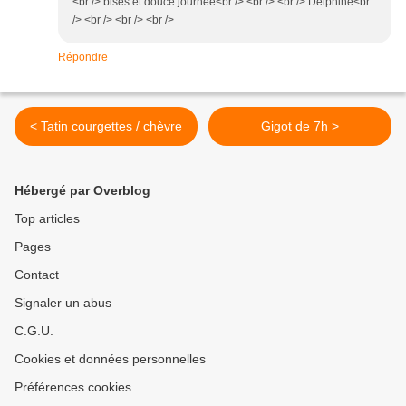
<br /> bises et douce journée<br /> <br /> <br /> Delphine<br
/> <br /> <br /> <br />
Répondre
< Tatin courgettes / chèvre
Gigot de 7h >
Hébergé par Overblog
Top articles
Pages
Contact
Signaler un abus
C.G.U.
Cookies et données personnelles
Préférences cookies