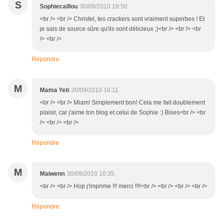
S
Sophiecaillou
30/09/2010 19:50
<br /> <br /> Christel, tes crackers sont vraiment superbes ! Et
je sais de source sûre qu'ils sont délicieux ;)<br /> <br /> <br
/> <br />
Répondre
M
Mama Yeti
30/09/2010 16:11
<br /> <br /> Miam! Simplement bon! Cela me fait doublement
plaisir, car j'aime ton blog et celui de Sophie :) Bises<br /> <br
/> <br /> <br />
Répondre
M
Maiwenn
30/09/2010 10:35
<br /> <br /> Hop j'imprime !!! merci !!!!<br /> <br /> <br /> <br />
Répondre