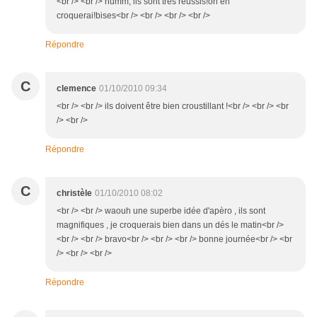
<br /> <br /> humm, ils sont très réussis!on en
croquerai!bises<br /> <br /> <br /> <br />
Répondre
C
clemence
01/10/2010 09:34
<br /> <br /> ils doivent être bien croustillant !<br /> <br /> <br
/> <br />
Répondre
C
christèle
01/10/2010 08:02
<br /> <br /> waouh une superbe idée d'apèro , ils sont
magnifiques , je croquerais bien dans un dés le matin<br />
<br /> <br /> bravo<br /> <br /> <br /> bonne journée<br /> <br
/> <br /> <br />
Répondre