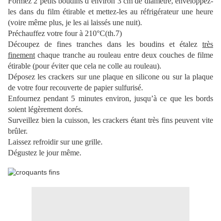
Formez 2 petits boudins d’environ 3 cm de diamètre, enveloppez-
les dans du film étirable et mettez-les au réfrigérateur une heure
(voire même plus, je les ai laissés une nuit).
Préchauffez votre four à 210°C(th.7)
Découpez de fines tranches dans les boudins et étalez
très
finement
chaque tranche au rouleau entre deux couches de filme
étirable (pour éviter que cela ne colle au rouleau).
Déposez les crackers sur une plaque en silicone ou sur la plaque
de votre four recouverte de papier sulfurisé.
Enfournez pendant 5 minutes environ, jusqu’à ce que les bords
soient légèrement dorés.
Surveillez bien la cuisson, les crackers étant très fins peuvent vite
brûler.
Laissez refroidir sur une grille.
Dégustez le jour même.