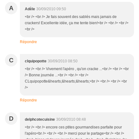
A
Adèle
30/09/2010 09:50
<br /> <br /> Je fais souvent des sablés mais jamais de
crackers! Excellente idée, ça me tente bien!<br /> <br /> <br />
<br />
Répondre
C
clquipopotte
30/09/2010 08:50
<br /> <br /> Vivement l'apéro , qu'on cracke ...<br /> <br /> <br
/> Bonne journée ...<br /> <br /> <br />
CLquipopotte&hearts;&hearts;&hearts;<br /> <br /> <br /> <br
/>
Répondre
D
delphcotecuisine
30/09/2010 08:48
<br /> <br /> encore ces ptites gourmandises parfaite pour
l'apéro<br /> <br /> <br /> merci pour le partage<br /> <br />