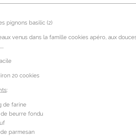
aux venus dans la famille cookies apéro, aux douce
...
acile
iron 20 cookies
nts
:
 de farine
 de beurre fondu
uf
 de parmesan