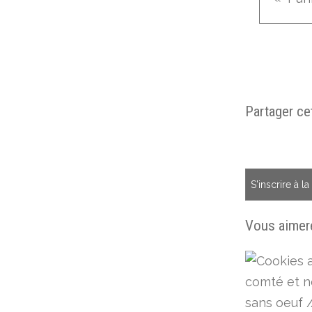
Partager cet
S'inscrire à l
Vous aimere