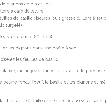
de pignons de pin grillés
illère à café de levure
euilles de basilic ciselées (ou 1 grosse cuillère à sou
lic surgelé)
ez votre four à 180° (th 6).
iller les pignons dans une poêle à sec.
ciselez les feuilles de basilic.
aladier, mélangez la farine, la levure et le parmesan
e beurre fondu, l'oeuf, le basilic et les pignons et m
es boules de la taille d'une noix, déposez-les sur la