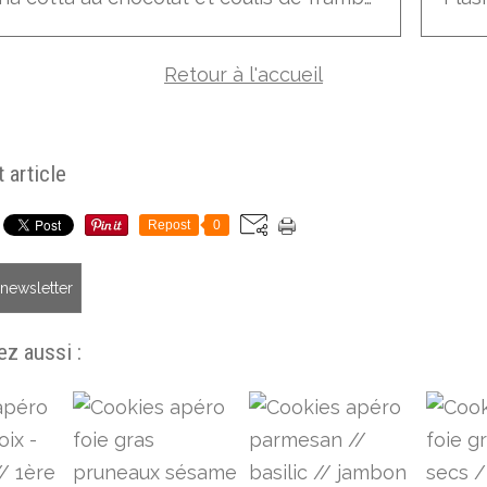
Retour à l'accueil
 article
Repost
0
a newsletter
z aussi :