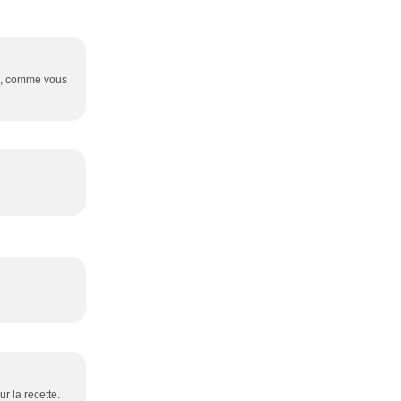
on, comme vous
r la recette.