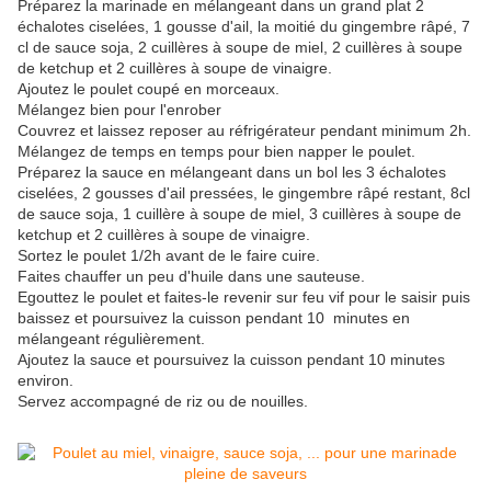
Préparez la marinade en mélangeant dans un grand plat 2
échalotes ciselées, 1 gousse d'ail, la moitié du gingembre râpé, 7
cl de sauce soja, 2 cuillères à soupe de miel, 2 cuillères à soupe
de ketchup et 2 cuillères à soupe de vinaigre.
Ajoutez le poulet coupé en morceaux.
Mélangez bien pour l'enrober
Couvrez et laissez reposer au réfrigérateur pendant minimum 2h.
Mélangez de temps en temps pour bien napper le poulet.
Préparez la sauce en mélangeant dans un bol les 3 échalotes
ciselées, 2 gousses d'ail pressées, le gingembre râpé restant, 8cl
de sauce soja, 1 cuillère à soupe de miel, 3 cuillères à soupe de
ketchup et 2 cuillères à soupe de vinaigre.
Sortez le poulet 1/2h avant de le faire cuire.
Faites chauffer un peu d'huile dans une sauteuse.
Egouttez le poulet et faites-le revenir sur feu vif pour le saisir puis
baissez et poursuivez la cuisson pendant 10 minutes en
mélangeant régulièrement.
Ajoutez la sauce et poursuivez la cuisson pendant 10 minutes
environ.
Servez accompagné de riz ou de nouilles.