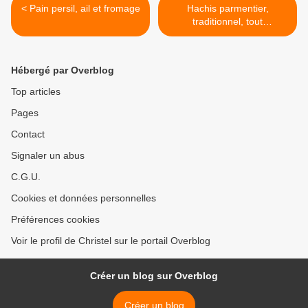
< Pain persil, ail et fromage
Hachis parmentier,
traditionnel, tout
simplement ! >
Hébergé par Overblog
Top articles
Pages
Contact
Signaler un abus
C.G.U.
Cookies et données personnelles
Préférences cookies
Voir le profil de Christel sur le portail Overblog
Créer un blog sur Overblog
Créer un blog