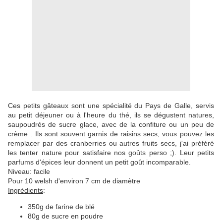
Ces petits gâteaux sont une spécialité du Pays de Galle, servis
au petit déjeuner ou à l'heure du thé, ils se dégustent natures,
saupoudrés de sucre glace, avec de la confiture ou un peu de
crème . Ils sont souvent garnis de raisins secs, vous pouvez les
remplacer par des cranberries ou autres fruits secs, j'ai préféré
les tenter nature pour satisfaire nos goûts perso ;). Leur petits
parfums d'épices leur donnent un petit goût incomparable.
Niveau: facile
Pour 10 welsh d'environ 7 cm de diamètre
Ingrédients
:
350g de farine de blé
80g de sucre en poudre