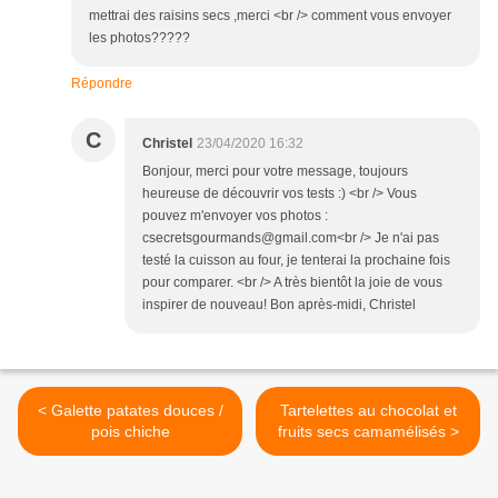
mettrai des raisins secs ,merci <br /> comment vous envoyer
les photos?????
Répondre
C
Christel
23/04/2020 16:32
Bonjour, merci pour votre message, toujours
heureuse de découvrir vos tests :) <br /> Vous
pouvez m'envoyer vos photos :
csecretsgourmands@gmail.com<br /> Je n'ai pas
testé la cuisson au four, je tenterai la prochaine fois
pour comparer. <br /> A très bientôt la joie de vous
inspirer de nouveau! Bon après-midi, Christel
< Galette patates douces /
Tartelettes au chocolat et
pois chiche
fruits secs camamélisés >