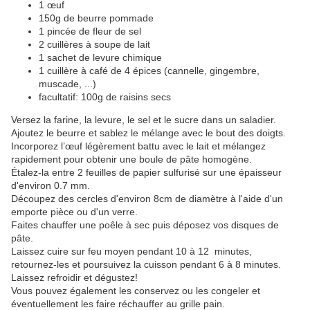
1 œuf
150g de beurre pommade
1 pincée de fleur de sel
2 cuillères à soupe de lait
1 sachet de levure chimique
1 cuillère à café de 4 épices (cannelle, gingembre,
muscade, ...)
facultatif: 100g de raisins secs
Versez la farine, la levure, le sel et le sucre dans un saladier.
Ajoutez le beurre et sablez le mélange avec le bout des doigts.
Incorporez l’œuf légèrement battu avec le lait et mélangez
rapidement pour obtenir une boule de pâte homogène.
Étalez-la entre 2 feuilles de papier sulfurisé sur une épaisseur
d'environ 0.7 mm.
Découpez des cercles d'environ 8cm de diamètre à l'aide d'un
emporte pièce ou d'un verre.
Faites chauffer une poêle à sec puis déposez vos disques de
pâte.
Laissez cuire sur feu moyen pendant 10 à 12 minutes,
retournez-les et poursuivez la cuisson pendant 6 à 8 minutes.
Laissez refroidir et dégustez!
Vous pouvez également les conservez ou les congeler et
éventuellement les faire réchauffer au grille pain.