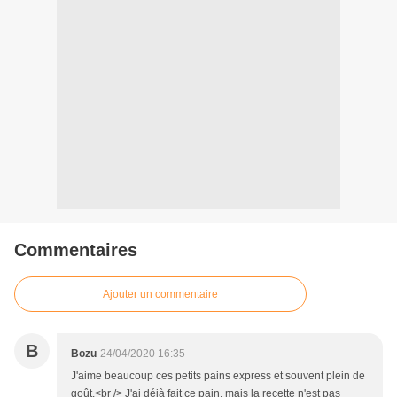
Commentaires
Ajouter un commentaire
B
Bozu
24/04/2020 16:35
J'aime beaucoup ces petits pains express et souvent plein de
goût.<br /> J'ai déjà fait ce pain, mais la recette n'est pas