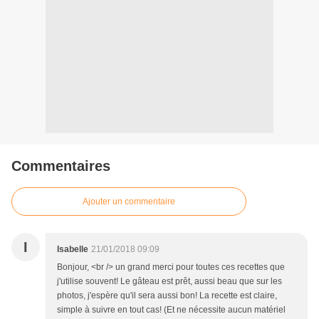
Commentaires
Ajouter un commentaire
I
Isabelle
21/01/2018 09:09
Bonjour, <br /> un grand merci pour toutes ces recettes que
j'utilise souvent! Le gâteau est prêt, aussi beau que sur les
photos, j'espère qu'il sera aussi bon! La recette est claire,
simple à suivre en tout cas! (Et ne nécessite aucun matériel