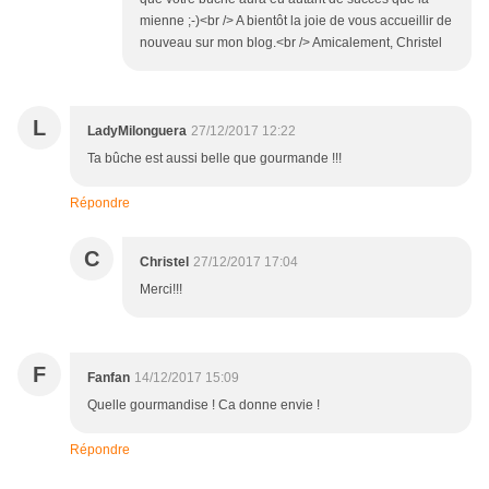
mienne ;-)<br /> A bientôt la joie de vous accueillir de
nouveau sur mon blog.<br /> Amicalement, Christel
L
LadyMilonguera
27/12/2017 12:22
Ta bûche est aussi belle que gourmande !!!
Répondre
C
Christel
27/12/2017 17:04
Merci!!!
F
Fanfan
14/12/2017 15:09
Quelle gourmandise ! Ca donne envie !
Répondre