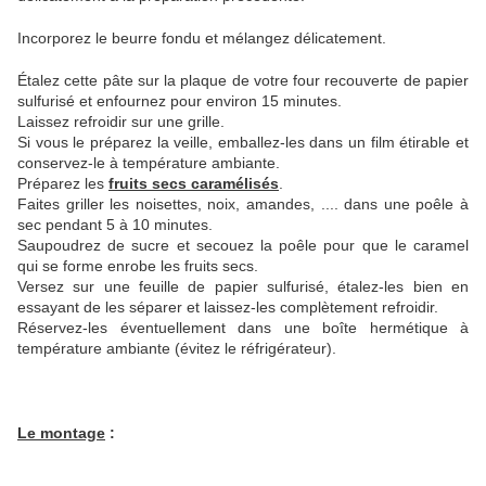
Incorporez le beurre fondu et mélangez délicatement.
Étalez cette pâte sur la plaque de votre four recouverte de papier
sulfurisé et enfournez pour environ 15 minutes.
Laissez refroidir sur une grille.
Si vous le préparez la veille, emballez-les dans un film étirable et
conservez-le à température ambiante.
Préparez les
fruits secs caramélisés
.
Faites griller les noisettes, noix, amandes, .... dans une poêle à
sec pendant 5 à 10 minutes.
Saupoudrez de sucre et secouez la poêle pour que le caramel
qui se forme enrobe les fruits secs.
Versez sur une feuille de papier sulfurisé, étalez-les bien en
essayant de les séparer et laissez-les complètement refroidir.
Réservez-les éventuellement dans une boîte hermétique à
température ambiante (évitez le réfrigérateur).
Le montage
: