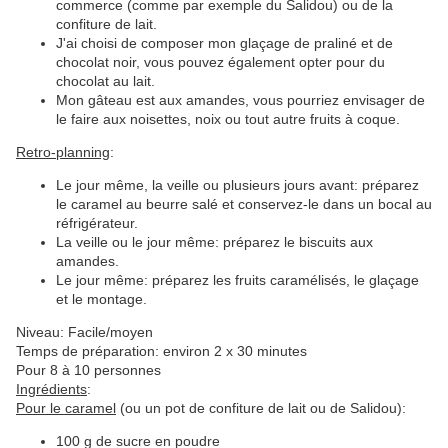
commerce (comme par exemple du Salidou) ou de la
confiture de lait.
J'ai choisi de composer mon glaçage de praliné et de
chocolat noir, vous pouvez également opter pour du
chocolat au lait.
Mon gâteau est aux amandes, vous pourriez envisager de
le faire aux noisettes, noix ou tout autre fruits à coque.
Retro-planning
:
Le jour même, la veille ou plusieurs jours avant: préparez
le caramel au beurre salé et conservez-le dans un bocal au
réfrigérateur.
La veille ou le jour même: préparez le biscuits aux
amandes.
Le jour même: préparez les fruits caramélisés, le glaçage
et le montage.
Niveau: Facile/moyen
Temps de préparation: environ 2 x 30 minutes
Pour 8 à 10 personnes
Ingrédients
:
Pour le caramel
(ou un pot de confiture de lait ou de Salidou):
100 g de sucre en poudre