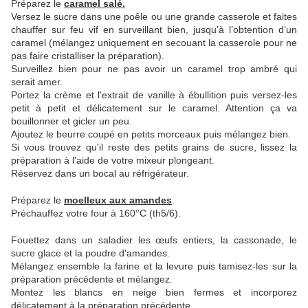
Préparez le
caramel salé.
Versez le sucre dans une poêle ou une grande casserole et faites
chauffer sur feu vif en surveillant bien, jusqu’à l’obtention d’un
caramel (mélangez uniquement en secouant la casserole pour ne
pas faire cristalliser la préparation).
Surveillez bien pour ne pas avoir un caramel trop ambré qui
serait amer.
Portez la crème et l'extrait de vanille à ébullition puis versez-les
petit à petit et délicatement sur le caramel. Attention ça va
bouillonner et gicler un peu.
Ajoutez le beurre coupé en petits morceaux puis mélangez bien.
Si vous trouvez qu'il reste des petits grains de sucre, lissez la
préparation à l'aide de votre mixeur plongeant.
Réservez dans un bocal au réfrigérateur.
Préparez le
moelleux aux amandes
.
Préchauffez votre four à 160°C (th5/6).
Fouettez dans un saladier les œufs entiers, la cassonade, le
sucre glace et la poudre d'amandes.
Mélangez ensemble la farine et la levure puis tamisez-les sur la
préparation précédente et mélangez.
Montez les blancs en neige bien fermes et incorporez
délicatement à la préparation précédente.