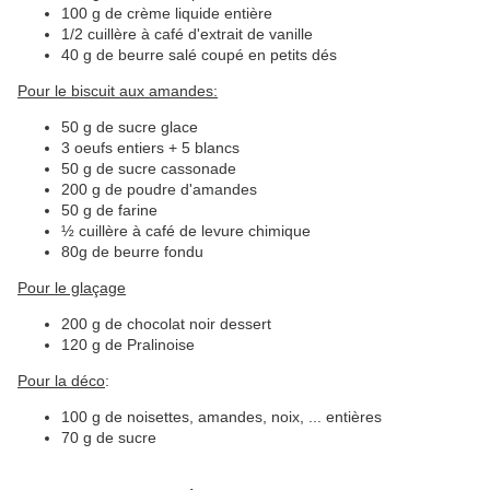
100 g de crème liquide entière
1/2 cuillère à café d'extrait de vanille
40 g de beurre salé coupé en petits dés
Pour le biscuit aux amandes:
50 g de sucre glace
3 oeufs entiers + 5 blancs
50 g de sucre cassonade
200 g de poudre d'amandes
50 g de farine
½ cuillère à café de levure chimique
80g de beurre fondu
Pour le glaçage
200 g de chocolat noir dessert
120 g de Pralinoise
Pour la déco
:
100 g de noisettes, amandes, noix, ... entières
70 g de sucre