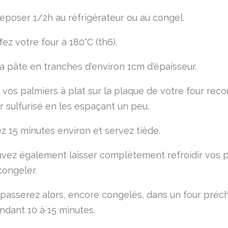
reposer 1/2h au réfrigérateur ou au congel.
ez votre four à 180°C (th6).
a pâte en tranches d'environ 1cm d'épaisseur.
vos palmiers à plat sur la plaque de votre four rec
r sulfurisé en les espaçant un peu.
z 15 minutes environ et servez tiède.
vez également laisser complètement refroidir vos 
congeler.
 passerez alors, encore congelés, dans un four préch
ndant 10 à 15 minutes.