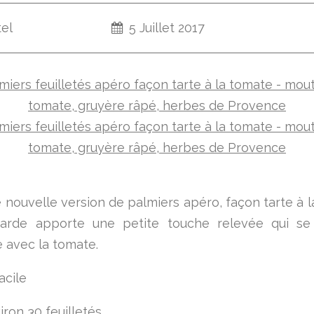
tel
5 Juillet 2017
e nouvelle version de palmiers apéro, façon tarte à l
arde apporte une petite touche relevée qui se
e avec la tomate.
acile
iron 30 feuilletés