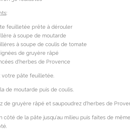
nts
:
te feuilletée prête à dérouler
illère à soupe de moutarde
illères à soupe de coulis de tomate
oignées de gruyère râpé
incées d'herbes de Provence
 votre pâte feuilletée.
-la de moutarde puis de coulis.
 de gruyère râpé et saupoudrez d'herbes de Prove
n côté de la pâte jusqu'au milieu puis faites de mêm
ôté.