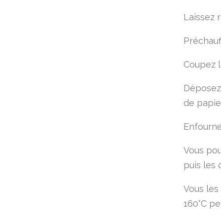
Laissez 
Préchauff
Coupez l
Déposez 
de papie
Enfourne
Vous pou
puis les 
Vous les
160°C pe