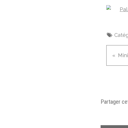
Catég
Partager cet