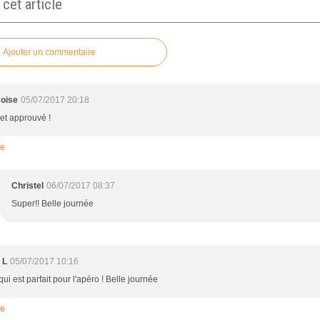
et article
Ajouter un commentaire
oise
05/07/2017 20:18
 et approuvé !
re
Christel
06/07/2017 08:37
Super!! Belle journée
 L
05/07/2017 10:16
qui est parfait pour l'apéro ! Belle journée
re