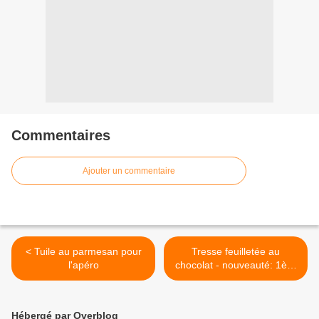
Commentaires
Ajouter un commentaire
< Tuile au parmesan pour
Tresse feuilletée au
l'apéro
chocolat - nouveauté: 1ère
recette en vidéo! >
Hébergé par Overblog