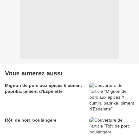
Vous aimerez aussi
Mignon de porc aux épices // cumin,
paprika, piment d'Espelette
Rôti de porc boulangère