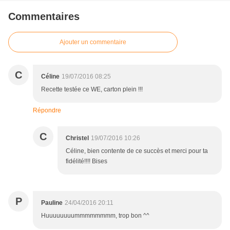
Commentaires
Ajouter un commentaire
C
Céline
19/07/2016 08:25
Recette testée ce WE, carton plein !!!
Répondre
C
Christel
19/07/2016 10:26
Céline, bien contente de ce succès et merci pour ta
fidélité!!!! Bises
P
Pauline
24/04/2016 20:11
Huuuuuuuummmmmmmm, trop bon ^^