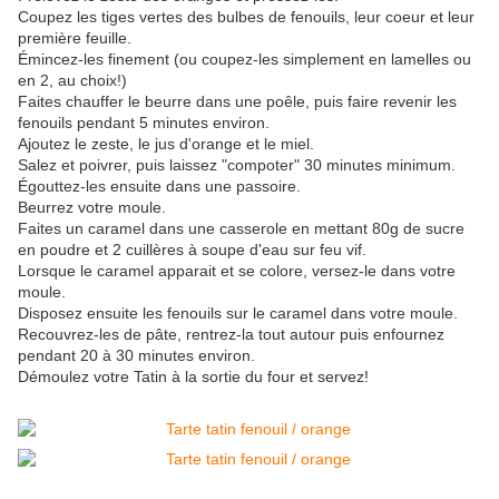
Coupez les tiges vertes des bulbes de fenouils, leur coeur et leur
première feuille.
Émincez-les finement (ou coupez-les simplement en lamelles ou
en 2, au choix!)
Faites chauffer le beurre dans une poêle, puis faire revenir les
fenouils pendant 5 minutes environ.
Ajoutez le zeste, le jus d'orange et le miel.
Salez et poivrer, puis laissez "compoter" 30 minutes minimum.
Égouttez-les ensuite dans une passoire.
Beurrez votre moule.
Faites un caramel dans une casserole en mettant 80g de sucre
en poudre et 2 cuillères à soupe d'eau sur feu vif.
Lorsque le caramel apparait et se colore, versez-le dans votre
moule.
Disposez ensuite les fenouils sur le caramel dans votre moule.
Recouvrez-les de pâte, rentrez-la tout autour puis enfournez
pendant 20 à 30 minutes environ.
Démoulez votre Tatin à la sortie du four et servez!