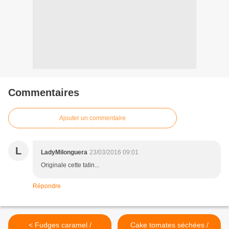
Commentaires
Ajouter un commentaire
L
LadyMilonguera
23/03/2016 09:01
Originale cette tatin...
Répondre
< Fudges caramel /
Cake tomates séchées /