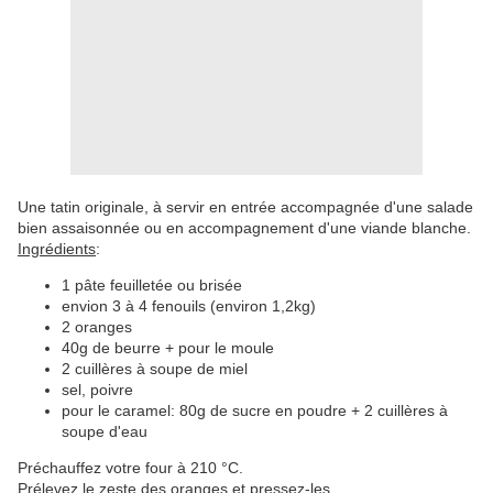
Une tatin originale, à servir en entrée accompagnée
d'une salade
bien assaisonnée
ou en accompagnement d'une viande blanche.
Ingrédients
:
1 pâte feuilletée ou brisée
envion 3 à 4 fenouils (environ 1,2kg)
2 oranges
40g de beurre + pour le moule
2 cuillères à soupe de miel
sel, poivre
pour le caramel: 80g de sucre en poudre + 2 cuillères à
soupe d'eau
Préchauffez votre four à 210 °C.
Prélevez le zeste des oranges et pressez-les.