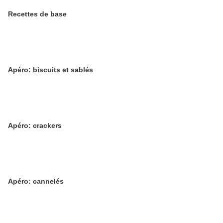
Recettes de base
Apéro: biscuits et sablés
Apéro: crackers
Apéro: cannelés