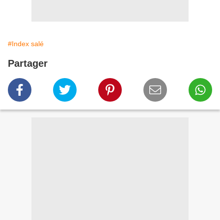
#Index salé
Partager