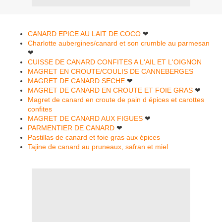
CANARD EPICE AU LAIT DE COCO
❤
Charlotte aubergines/canard et son crumble au parmesan
❤
CUISSE DE CANARD CONFITES A L'AIL ET L'OIGNON
MAGRET EN CROUTE/COULIS DE CANNEBERGES
MAGRET DE CANARD SECHE
❤
MAGRET DE CANARD EN CROUTE ET FOIE GRAS
❤
Magret de canard en croute de pain d épices et carottes
confites
MAGRET DE CANARD AUX FIGUES
❤
PARMENTIER DE CANARD
❤
Pastillas de canard et foie gras aux épices
Tajine de canard au pruneaux, safran et miel