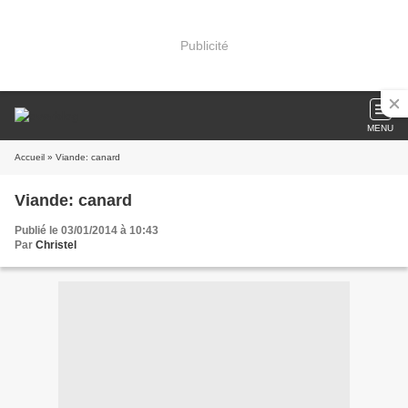
Publicité
MENU
Accueil
» Viande: canard
Viande: canard
Publié le 03/01/2014 à 10:43
Par
Christel